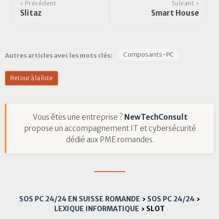
‹ Précédent
Suivant ›
Slitaz
Smart House
Composants-PC
Autres articles avec les mots clés:
Retour à la liste
Vous êtes une entreprise ?
NewTechConsult
propose un accompagnement IT et cybersécurité
dédié aux PME romandes.
SOS PC 24/24 EN SUISSE ROMANDE
›
SOS PC 24/24
›
LEXIQUE INFORMATIQUE
›
SLOT