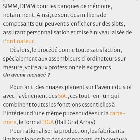
SIMM, DIMM pour les banques de mémoire,
notamment. Ainsi, ce sont des milliers de
composants qui peuvent s'enficher sur des slots,
assurant personnalisation et mise à niveau aisée de
l'
ordinateur
.
Dès lors, le procédé donne toute satisfaction,
spécialement aux assembleurs d'ordinateurs sur
mesure, voire aux professionnels exigeants.
Un avenir menacé ?
Pourtant, des nuages planent sur l'avenir du slot
avec l'avènement des
SoC
, ces tout-en-un qui
combinent toutes les fonctions essentielles à
l'intérieur d'une même puce soudée sur la
carte-
mère
, le format
BGA
(Ball Grid Array).
Pour rationaliser la production, les fabricants
limitent le nombre des composants, et la soudure