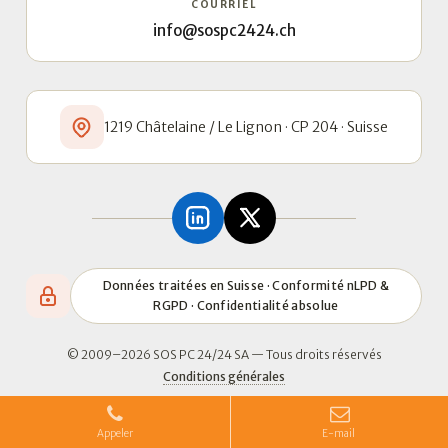
COURRIEL
info@sospc2424.ch
1219 Châtelaine / Le Lignon · CP 204 · Suisse
Données traitées en Suisse · Conformité nLPD &
RGPD · Confidentialité absolue
© 2009–2026 SOS PC 24/24 SA — Tous droits réservés
Conditions générales
Appeler
E-mail