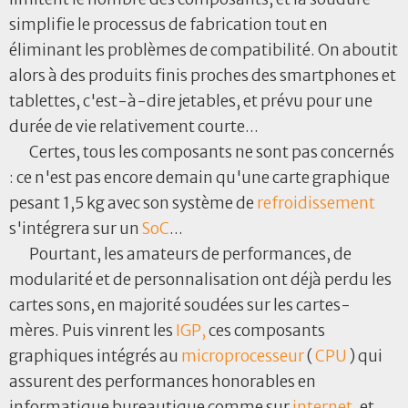
simplifie le processus de fabrication tout en
éliminant les problèmes de compatibilité. On aboutit
alors à des produits finis proches des smartphones et
tablettes, c'est-à-dire jetables, et prévu pour une
durée de vie relativement courte...
Certes, tous les composants ne sont pas concernés
: ce n'est pas encore demain qu'une carte graphique
pesant 1,5 kg avec son système de
refroidissement
s'intégrera sur un
SoC
...
Pourtant, les amateurs de performances, de
modularité et de personnalisation ont déjà perdu les
cartes sons, en majorité soudées sur les cartes-
mères. Puis vinrent les
IGP,
ces composants
graphiques intégrés au
microprocesseur
(
CPU
) qui
assurent des performances honorables en
informatique bureautique comme sur
internet
, et