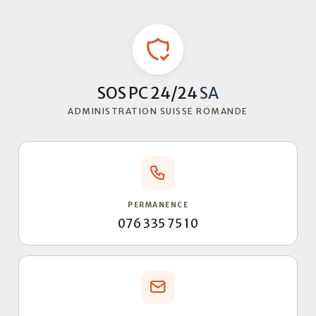
SOS PC 24/24
SA
ADMINISTRATION SUISSE ROMANDE
PERMANENCE
076 335 75 10