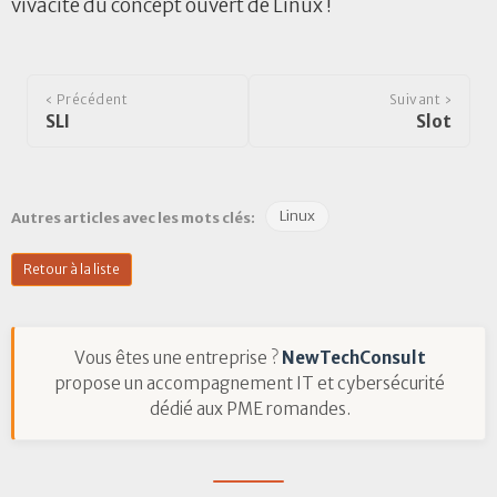
vivacité du concept ouvert de Linux !
‹ Précédent
Suivant ›
SLI
Slot
Linux
Autres articles avec les mots clés:
Retour à la liste
Vous êtes une entreprise ?
NewTechConsult
propose un accompagnement IT et cybersécurité
dédié aux PME romandes.