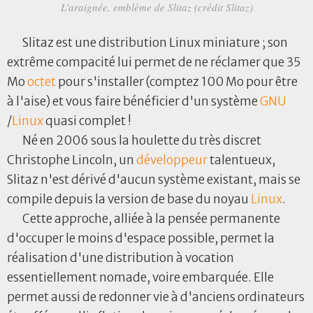
L'araignée, emblème de Slitaz (crédit Slitaz)
Slitaz est une distribution Linux miniature ; son
extrême compacité lui permet de ne réclamer que 35
Mo
octet
pour s'installer (comptez 100 Mo pour être
à l'aise) et vous faire bénéficier d'un système
GNU
/
Linux
quasi complet !
Né en 2006 sous la houlette du très discret
Christophe Lincoln, un
développeur
talentueux,
Slitaz n'est dérivé d'aucun système existant, mais se
compile depuis la version de base du noyau
Linux
.
Cette approche, alliée à la pensée permanente
d'occuper le moins d'espace possible, permet la
réalisation d'une distribution à vocation
essentiellement nomade, voire embarquée. Elle
permet aussi de redonner vie à d'anciens ordinateurs