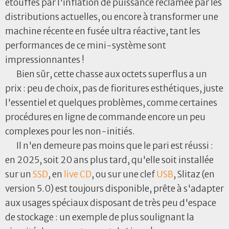
étouffés par l'inflation de puissance réclamée par les
distributions actuelles, ou encore à transformer une
machine récente en fusée ultra réactive, tant les
performances de ce mini-système sont
impressionnantes !
Bien sûr, cette chasse aux octets superflus a un
prix : peu de choix, pas de fioritures esthétiques, juste
l'essentiel et quelques problèmes, comme certaines
procédures en ligne de commande encore un peu
complexes pour les non-initiés.
Il n'en demeure pas moins que le pari est réussi :
en 2025, soit 20 ans plus tard, qu'elle soit installée
sur un
SSD
, en
live CD
, ou sur une clef
USB
, Slitaz (en
version 5.0) est toujours disponible, prête à s'adapter
aux usages spéciaux disposant de très peu d'espace
de stockage : un exemple de plus soulignant la