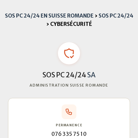
SOS PC 24/24 EN SUISSE ROMANDE
›
SOS PC 24/24
›
CYBERSÉCURITÉ
SOS PC 24/24
SA
ADMINISTRATION SUISSE ROMANDE
PERMANENCE
076 335 75 10