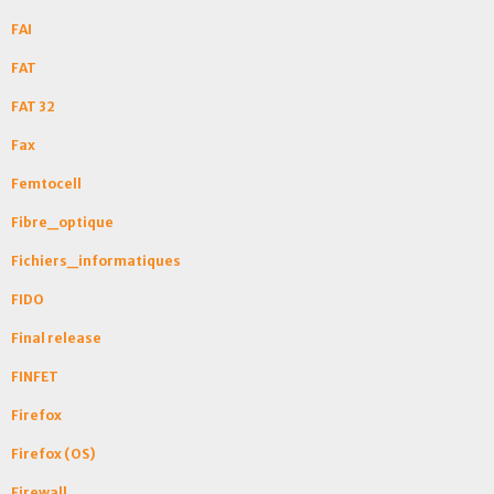
FAI
FAT
FAT 32
Fax
Femtocell
Fibre_optique
Fichiers_informatiques
FIDO
Final release
FINFET
Firefox
Firefox (OS)
Firewall