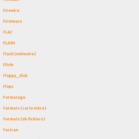
Firewire
Firmware
FLAC
FLASH
Flash (mémoire)
Flickr
Floppy_disk
Flops
Formatage
Formats (carte mère)
Formats (de fichiers)
Fortran