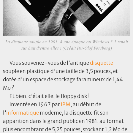
La disquette souple en 1993, à une époque ou Windows 3.1 tenait
sur huit d'entre elles ! (Crédit Per-Olof Forsberg)
Vous souvenez-vous de l'antique
disquette
souple en plastique d'une taille de 3,5 pouces, et
dotée d'un espace de stockage faramineux de 1,44
Mo ?
Et bien, c'était elle, le floppy disk !
Inventée en 1967 par
IBM
, au début de
l'
informatique
moderne, la disquette fit son
apparition dans le grand public en 1981, au format
plus encombrant de 5,25 pouces, stockant 1,2 Mo de