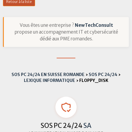
Retour à la liste
Vous êtes une entreprise ?
NewTechConsult
propose un accompagnement IT et cybersécurité
dédié aux PME romandes.
SOS PC 24/24 EN SUISSE ROMANDE
›
SOS PC 24/24
›
LEXIQUE INFORMATIQUE
›
FLOPPY_DISK
SOS PC 24/24
SA