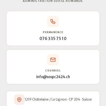
ADMINISTRATION SUISSE ROMANDE
PERMANENCE
076 335 75 10
COURRIEL
info@sospc2424.ch
1219 Châtelaine / Le Lignon · CP 204 · Suisse