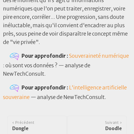
dès le moment qu'il s'agit d'informations
numériques que l'on peut traiter, enregistrer, voire
pire encore, corréler... Une progression, sans doute
inéluctable, mais qu'il convient d'encadrer au plus
près, sous peine de voir disparaître le concept même
de "vie privée".
Pour approfondir :
Souveraineté
numérique
: où sont vos données ? — analyse de
NewTechConsult.
Pour approfondir :
L'intelligence artificielle
souveraine
— analyse de NewTechConsult.
‹ Précédent
Suivant ›
Dongle
Doodle