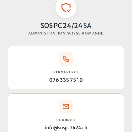
SOS PC 24/24
SA
ADMINISTRATION SUISSE ROMANDE
PERMANENCE
076 335 75 10
COURRIEL
info@sospc2424.ch