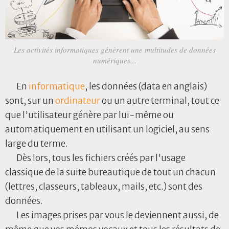
Les activités informatiques génèrent une multitudes de données
numériques...
En
informatique
, les données (data en anglais)
sont, sur un
ordinateur
ou un autre terminal, tout ce
que l'utilisateur génère par lui-même ou
automatiquement en utilisant un logiciel, au sens
large du terme.
Dès lors, tous les fichiers créés par l'usage
classique de la suite bureautique de tout un chacun
(lettres, classeurs, tableaux, mails, etc.) sont des
données.
Les images prises par vous le deviennent aussi, de