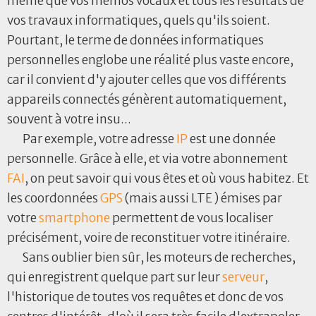
même que vos mémos vocaux et tous les résultats de
vos travaux informatiques, quels qu'ils soient.
Pourtant, le terme de données informatiques
personnelles englobe une réalité plus vaste encore,
car il convient d'y ajouter celles que vos différents
appareils connectés génèrent automatiquement,
souvent à votre insu...
Par exemple, votre adresse
IP
est une donnée
personnelle. Grâce à elle, et via votre abonnement
FAI
, on peut savoir qui vous êtes et où vous habitez. Et
les coordonnées
GPS
(mais aussi LTE ) émises par
votre
smartphone
permettent de vous localiser
précisément, voire de reconstituer votre itinéraire.
Sans oublier bien sûr, les moteurs de recherches,
qui enregistrent quelque part sur leur
serveur
,
l'historique de toutes vos requêtes et donc de vos