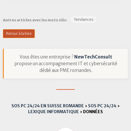
Tendances
Autres articles avec les mots clés:
Retour à la liste
Vous êtes une entreprise ?
NewTechConsult
propose un accompagnement IT et cybersécurité
dédié aux PME romandes.
SOS PC 24/24 EN SUISSE ROMANDE
›
SOS PC 24/24
›
LEXIQUE INFORMATIQUE
›
DONNÉES