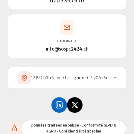
076 335 75 10
COURRIEL
info@sospc2424.ch
1219 Châtelaine / Le Lignon · CP 204 · Suisse
Données traitées en Suisse · Conformité nLPD &
RGPD · Confidentialité absolue