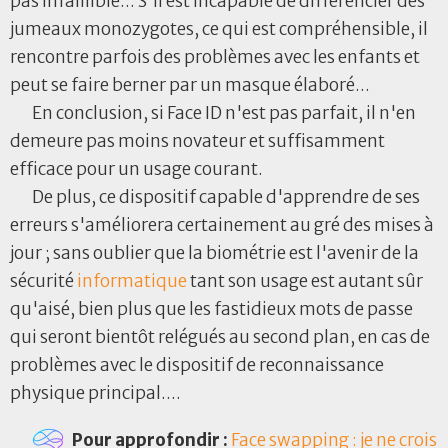
pas infaillible... S'il est incapable de différencier des
jumeaux monozygotes, ce qui est compréhensible, il
rencontre parfois des problèmes avec les enfants et
peut se faire berner par un masque élaboré...
En conclusion, si Face ID n'est pas parfait, il n'en
demeure pas moins novateur et suffisamment
efficace pour un usage courant.
De plus, ce dispositif capable d'apprendre de ses
erreurs s'améliorera certainement au gré des mises à
jour ; sans oublier que la biométrie est l'avenir de la
sécurité
informatique
tant son usage est autant sûr
qu'aisé, bien plus que les fastidieux mots de passe
qui seront bientôt relégués au second plan, en cas de
problèmes avec le dispositif de reconnaissance
physique principal....
Pour approfondir :
Face swapping : je ne crois