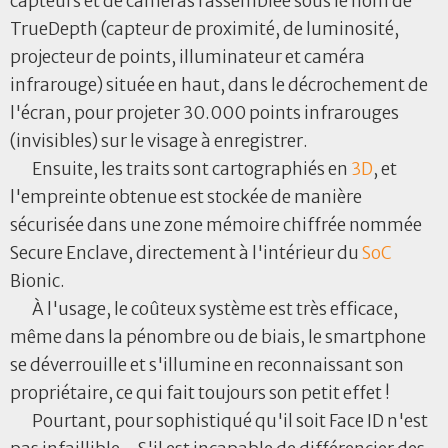
capteurs et de caméras rassemblée sous le nom de
TrueDepth (capteur de proximité, de luminosité,
projecteur de points, illuminateur et caméra
infrarouge) située en haut, dans le décrochement de
l'écran, pour projeter 30.000 points infrarouges
(invisibles) sur le visage à enregistrer.
Ensuite, les traits sont cartographiés en
3D
, et
l'empreinte obtenue est stockée de manière
sécurisée dans une zone mémoire chiffrée nommée
Secure Enclave, directement à l'intérieur du
SoC
Bionic.
À l'usage, le coûteux système est très efficace,
même dans la pénombre ou de biais, le smartphone
se déverrouille et s'illumine en reconnaissant son
propriétaire, ce qui fait toujours son petit effet !
Pourtant, pour sophistiqué qu'il soit Face ID n'est