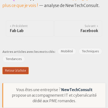
plus ce que je vois !
— analyse de NewTechConsult.
‹ Précédent
Suivant ›
Fab Lab
Facebook
Mobilité
Techniques
Autres articles avec les mots clés:
Tendances
Retour à la liste
Vous êtes une entreprise ?
NewTechConsult
propose un accompagnement IT et cybersécurité
dédié aux PME romandes.