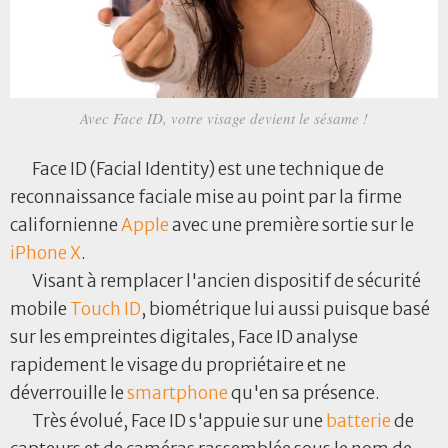
Avec Face ID, votre visage devient le sésame !
Face ID (Facial Identity) est une technique de
reconnaissance faciale mise au point par la firme
californienne
Apple
avec une première sortie sur le
iPhone
X
.
Visant à remplacer l'ancien dispositif de sécurité
mobile
Touch ID
, biométrique lui aussi puisque basé
sur les empreintes digitales, Face ID analyse
rapidement le visage du propriétaire et ne
déverrouille le
smartphone
qu'en sa présence.
Très évolué, Face ID s'appuie sur une
batterie
de