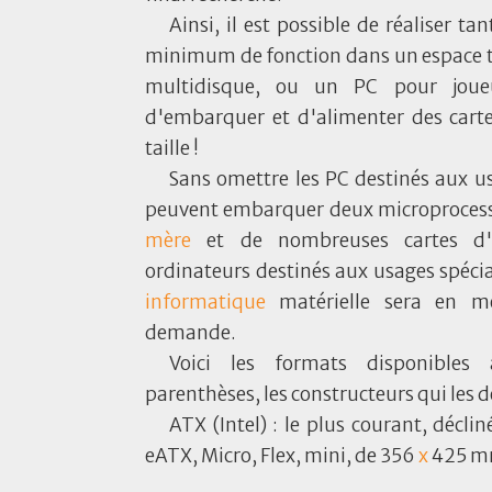
Ainsi, il est possible de réaliser t
minimum de fonction dans un espace t
multidisque, ou un PC pour joueu
d'embarquer et d'alimenter des cart
taille !
Sans omettre les PC destinés aux us
peuvent embarquer deux microproces
mère
et de nombreuses cartes d'e
ordinateurs destinés aux usages spéc
informatique
matérielle sera en me
demande.
Voici les formats disponibles 
parenthèses, les constructeurs qui les d
ATX (Intel) : le plus courant, décli
eATX, Micro, Flex, mini, de 356
x
425 m