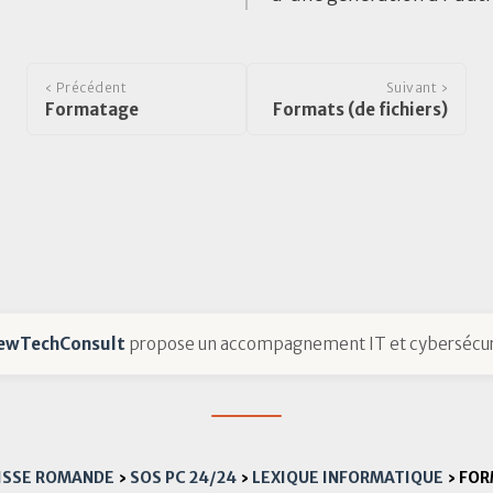
‹ Précédent
Suivant ›
Formatage
Formats (de fichiers)
ewTechConsult
propose un accompagnement IT et cybersécur
UISSE ROMANDE
›
SOS PC 24/24
›
LEXIQUE INFORMATIQUE
›
FOR