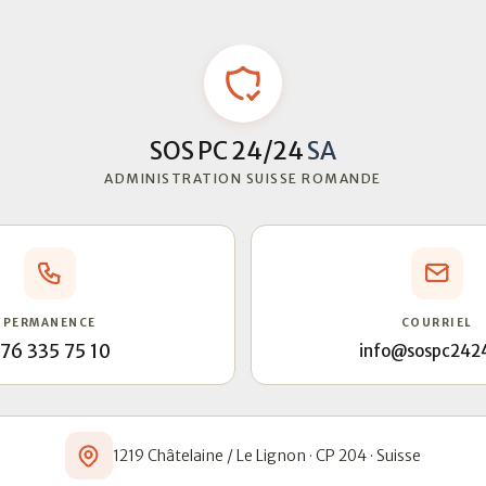
SOS PC 24/24
SA
ADMINISTRATION SUISSE ROMANDE
PERMANENCE
COURRIEL
76 335 75 10
info@sospc242
1219 Châtelaine / Le Lignon · CP 204 · Suisse