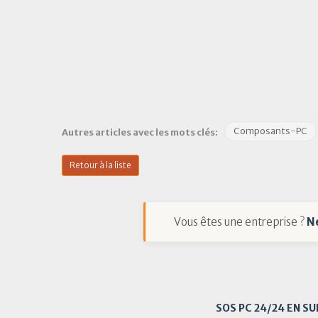
Composants-PC
Autres articles avec les mots clés:
Retour à la liste
Vous êtes une entreprise ?
N
SOS PC 24/24 EN S