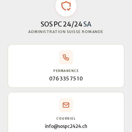
SOS PC 24/24
SA
ADMINISTRATION SUISSE ROMANDE
PERMANENCE
076 335 75 10
COURRIEL
info@sospc2424.ch