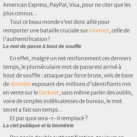
American Express, PayPal, Visa, pour ne citer que les
plus connus...
Tout ce beau monde s'est donc allié pour
remporter une bataille cruciale sur
internet
, celle de
l'authentification !
Le mot de passe à bout de souffle
En effet, malgré un net renforcement ces derniers
temps, le pluriséculaire mot de passe est arrivé à
bout de souffle : attaque par force brute, vols de base
de
données
exposant des millions d'identifiants mis
en vente sur le
Darknet
, sans même parler des oublis,
voire de simples indélicatesses de bureau, le mot
secret a fait son temps...
Et par quoi sera-t-il remplacé ?
La clef publique et la biométrie