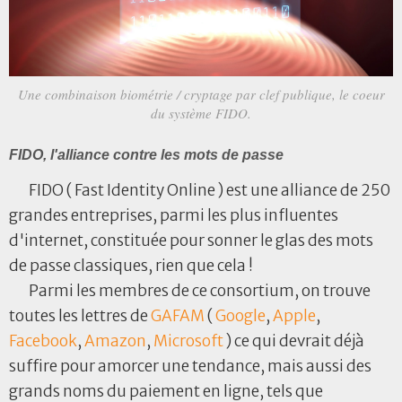
Une combinaison biométrie / cryptage par clef publique, le coeur
du système FIDO.
FIDO, l'alliance contre les mots de passe
FIDO ( Fast Identity Online ) est une alliance de 250
grandes entreprises, parmi les plus influentes
d'internet, constituée pour sonner le glas des mots
de passe classiques, rien que cela !
Parmi les membres de ce consortium, on trouve
toutes les lettres de
GAFAM
(
Google
,
Apple
,
Facebook
,
Amazon
,
Microsoft
) ce qui devrait déjà
suffire pour amorcer une tendance, mais aussi des
grands noms du paiement en ligne, tels que