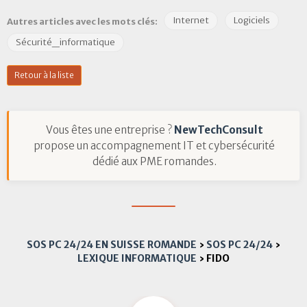
Internet
Logiciels
Autres articles avec les mots clés:
Sécurité_informatique
Retour à la liste
Vous êtes une entreprise ?
NewTechConsult
propose un accompagnement IT et cybersécurité
dédié aux PME romandes.
SOS PC 24/24 EN SUISSE ROMANDE
›
SOS PC 24/24
›
LEXIQUE INFORMATIQUE
›
FIDO