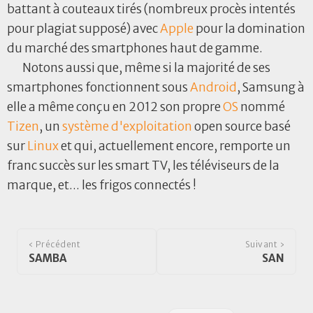
battant à couteaux tirés (nombreux procès intentés
pour plagiat supposé) avec
Apple
pour la domination
du marché des smartphones haut de gamme.
Notons aussi que, même si la majorité de ses
smartphones fonctionnent sous
Android
, Samsung à
elle a même conçu en 2012 son propre
OS
nommé
Tizen
, un
système d'exploitation
open source basé
sur
Linux
et qui, actuellement encore, remporte un
franc succès sur les smart TV, les téléviseurs de la
marque, et... les frigos connectés !
‹ Précédent
Suivant ›
SAMBA
SAN