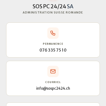
SOS PC 24/24
SA
ADMINISTRATION SUISSE ROMANDE
PERMANENCE
076 335 75 10
COURRIEL
info@sospc2424.ch