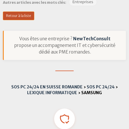
Entreprises
Autres articles avec les mots clés:
Retour à la liste
Vous êtes une entreprise ?
NewTechConsult
propose un accompagnement IT et cybersécurité
dédié aux PME romandes.
SOS PC 24/24 EN SUISSE ROMANDE
›
SOS PC 24/24
›
LEXIQUE INFORMATIQUE
›
SAMSUNG