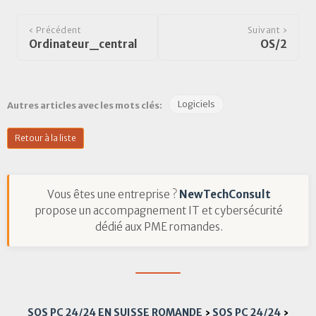
‹ Précédent
Suivant ›
Ordinateur_central
OS/2
Logiciels
Autres articles avec les mots clés:
Retour à la liste
Vous êtes une entreprise ?
NewTechConsult
propose un accompagnement IT et cybersécurité
dédié aux PME romandes.
SOS PC 24/24 EN SUISSE ROMANDE
›
SOS PC 24/24
›