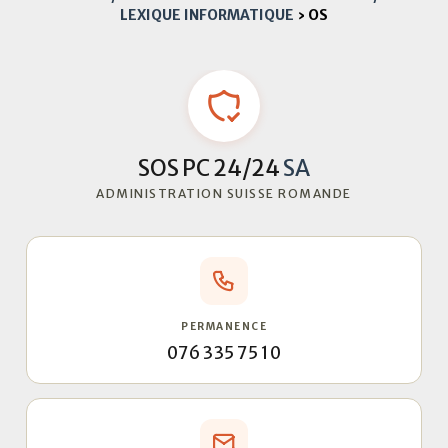
LEXIQUE INFORMATIQUE
›
OS
SOS PC 24/24
SA
ADMINISTRATION SUISSE ROMANDE
PERMANENCE
076 335 75 10