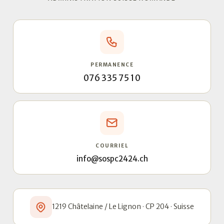
PERMANENCE
076 335 75 10
COURRIEL
info@sospc2424.ch
1219 Châtelaine / Le Lignon · CP 204 · Suisse