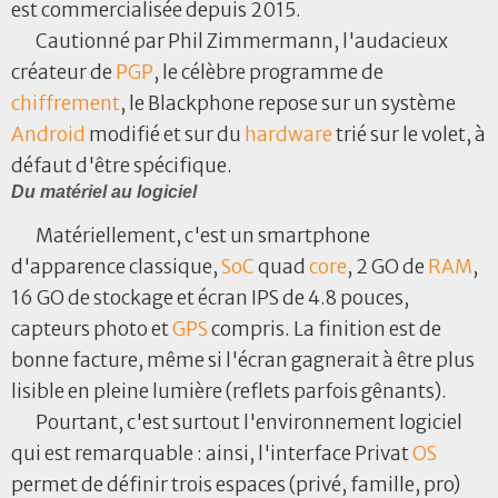
est commercialisée depuis 2015.
Cautionné par Phil Zimmermann, l'audacieux
créateur de
PGP
, le célèbre programme de
chiffrement
, le Blackphone repose sur un système
Android
modifié et sur du
hardware
trié sur le volet, à
défaut d'être spécifique.
Du matériel au logiciel
Matériellement, c'est un smartphone
d'apparence classique,
SoC
quad
core
, 2 GO de
RAM
,
16 GO de stockage et écran IPS de 4.8 pouces,
capteurs photo et
GPS
compris. La finition est de
bonne facture, même si l'écran gagnerait à être plus
lisible en pleine lumière (reflets parfois gênants).
Pourtant, c'est surtout l'environnement logiciel
qui est remarquable : ainsi, l'interface Privat
OS
permet de définir trois espaces (privé, famille, pro)