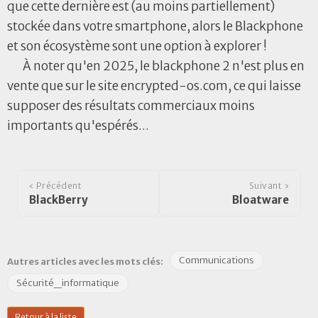
que cette dernière est (au moins partiellement)
stockée dans votre smartphone, alors le Blackphone
et son écosystème sont une option à explorer !
À noter qu'en 2025, le blackphone 2 n'est plus en
vente que sur le site encrypted-os.com, ce qui laisse
supposer des résultats commerciaux moins
importants qu'espérés...
‹ Précédent
Suivant ›
BlackBerry
Bloatware
Communications
Autres articles avec les mots clés:
Sécurité_informatique
Retour à la liste