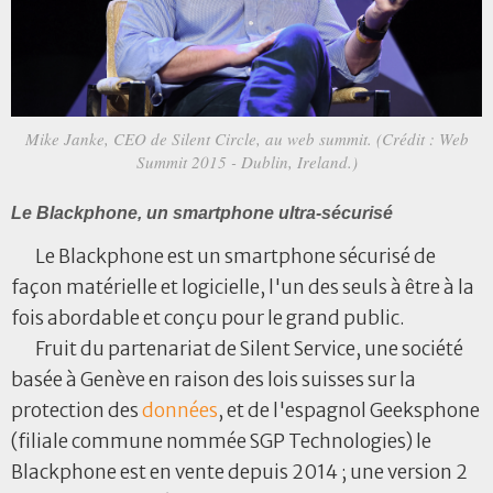
Mike Janke, CEO de Silent Circle, au web summit. (Crédit : Web
Summit 2015 - Dublin, Ireland.)
Le Blackphone, un smartphone ultra-sécurisé
Le Blackphone est un smartphone sécurisé de
façon matérielle et logicielle, l'un des seuls à être à la
fois abordable et conçu pour le grand public.
Fruit du partenariat de Silent Service, une société
basée à Genève en raison des lois suisses sur la
protection des
données
, et de l'espagnol Geeksphone
(filiale commune nommée SGP Technologies) le
Blackphone est en vente depuis 2014 ; une version 2