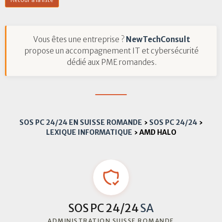
Vous êtes une entreprise ?
NewTechConsult
propose un accompagnement IT et cybersécurité
dédié aux PME romandes.
SOS PC 24/24 EN SUISSE ROMANDE
›
SOS PC 24/24
›
LEXIQUE INFORMATIQUE
›
AMD HALO
SOS PC 24/24
SA
ADMINISTRATION SUISSE ROMANDE