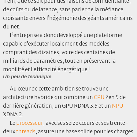
frein, que ce soit pour des raisons de confidentialité,
de coûts ou de latence, sans parler de la méfiance
croissante envers l’hégémonie des géants américains
du net.
L’entreprise a donc développé une plateforme
capable d’exécuter localement des modèles
comptant des dizaines, voire des centaines de
milliards de paramètres, tout en préservant la
mobilité et l’efficacité énergétique !
Un peu de technique
Au cœur de cette ambition se trouve une
architecture hybride qui combine un
CPU
Zen 5 de
dernière génération, un GPU RDNA 3.5 et un
NPU
XDNA 2.
Le
processeur
, avec ses seize cœurs et ses trente-
deux
threads
, assure une base solide pour les charges