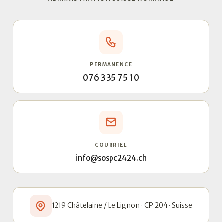
PERMANENCE
076 335 75 10
COURRIEL
info@sospc2424.ch
1219 Châtelaine / Le Lignon · CP 204 · Suisse