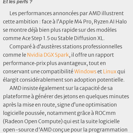
Et les perfs ?
Les performances annoncées par AMD illustrent
cette ambition : face à l’Apple M4 Pro, Ryzen AI Halo
se montre déjà bien plus rapide sur des modèles
comme Ace Step 1.5 ou Stable Diffusion XL.
Comparé à d’austères stations professionnelles
comme le
Nvidia DGX Spark
, il offre un rapport
performance‑prix plus avantageux, tout en
conservant une compatibilité
Windows
et
Linux
qui
élargit considérablement son adoption potentielle.
AMD insiste également sur la capacité de sa
plateforme à générer des jetons en quelques minutes
après la mise en route, signe d’une optimisation
logicielle poussée, notamment grâce à ROCmm
(Radeon Open Compute) qui est la suite logicielle
open-source d'AMD conçue pour la programmation