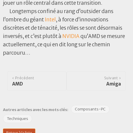
jouer un rôle central dans cette transition.
Longtemps confiné au rang d’outsider dans
l’ombre du géant
Intel
, à force d’innovations
discrètes et de ténacité, les rôles se sont désormais
inversés, et c’est plutôt à
NVIDIA
qu’AMD se mesure
actuellement, ce qui en dit long sur le chemin
parcouru…
‹ Précédent
Suivant ›
AMD
Amiga
Composants-PC
Autres articles avec les mots clés:
Techniques
Retour à la liste