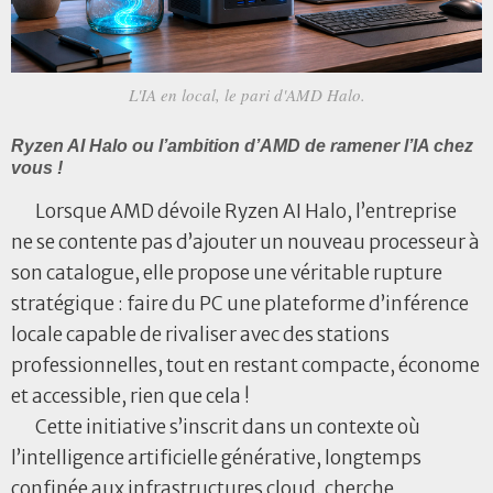
L'IA en local, le pari d'AMD Halo.
Ryzen AI Halo ou l’ambition d’AMD de ramener l’IA chez
vous !
Lorsque AMD dévoile Ryzen AI Halo, l’entreprise
ne se contente pas d’ajouter un nouveau processeur à
son catalogue, elle propose une véritable rupture
stratégique : faire du PC une plateforme d’inférence
locale capable de rivaliser avec des stations
professionnelles, tout en restant compacte, économe
et accessible, rien que cela !
Cette initiative s’inscrit dans un contexte où
l’intelligence artificielle générative, longtemps
confinée aux infrastructures cloud, cherche