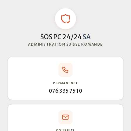
SOS PC 24/24
SA
ADMINISTRATION SUISSE ROMANDE
PERMANENCE
076 335 75 10
COURRIEL