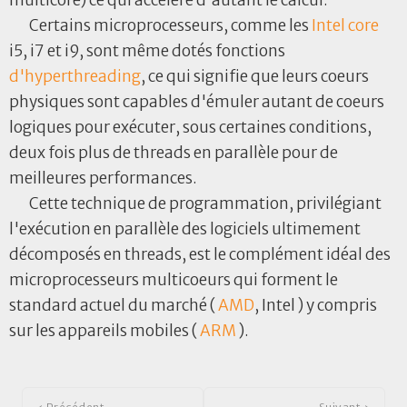
multicore) ce qui accélère d'autant le calcul.
Certains microprocesseurs, comme les
Intel
core
i5, i7 et i9, sont même dotés fonctions
d'hyperthreading
, ce qui signifie que leurs coeurs
physiques sont capables d'émuler autant de coeurs
logiques pour exécuter, sous certaines conditions,
deux fois plus de threads en parallèle pour de
meilleures performances.
Cette technique de programmation, privilégiant
l'exécution en parallèle des logiciels ultimement
décomposés en threads, est le complément idéal des
microprocesseurs multicoeurs qui forment le
standard actuel du marché (
AMD
, Intel ) y compris
sur les appareils mobiles (
ARM
).