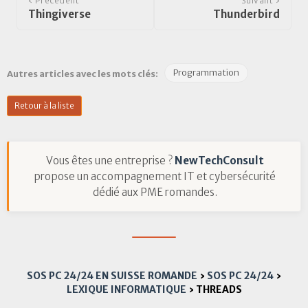
‹ Précédent
Suivant ›
Thingiverse
Thunderbird
Programmation
Autres articles avec les mots clés:
Retour à la liste
Vous êtes une entreprise ?
NewTechConsult
propose un accompagnement IT et cybersécurité
dédié aux PME romandes.
SOS PC 24/24 EN SUISSE ROMANDE
›
SOS PC 24/24
›
LEXIQUE INFORMATIQUE
›
THREADS