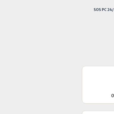
SOS PC 24
0