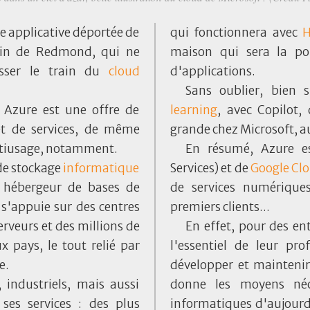
e applicative déportée de
qui fonctionnera avec
H
cain de Redmond, qui ne
maison qui sera la po
sser le train du
cloud
d'applications.
Sans oublier, bien 
, Azure est une offre de
learning
, avec Copilot,
t de services, de même
grande chez Microsoft, a
tiusage, notamment.
En résumé, Azure e
de stockage
informatique
Services) et de
Google
Cl
n hébergeur de bases de
de services numériques
 s'appuie sur des centres
premiers clients...
erveurs et des millions de
En effet, pour des ent
 pays, le tout relié par
l'essentiel de leur pro
e.
développer et maintenir
 industriels, mais aussi
donne les moyens néce
ses services : des plus
informatiques d'aujourd