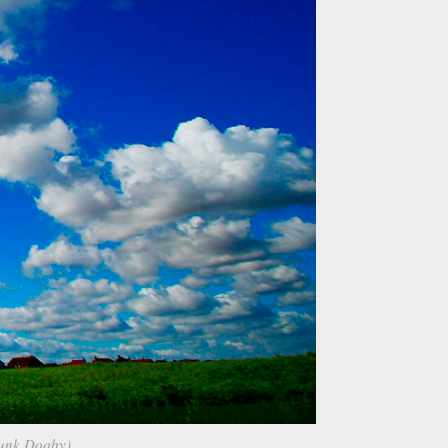
 Funk Dooby)