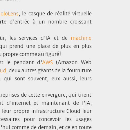
oloLens
, le casque de réalité virtuelle
rte d'entrée à un nombre croissant
sûr, les services d'IA et de
machine
 qui prend une place de plus en plus
u propre comme au figuré !
st le pendant d'
AWS
(Amazon Web
oud
, deux autres géants de la fourniture
 qui sont souvent, eux aussi, leurs
reprises de cette envergure, qui tirent
fit d'internet et maintenant de l'IA,
 leur propre infrastructure Cloud leur
ssaires pour concevoir les usages
'hui comme de demain, et ce en toute