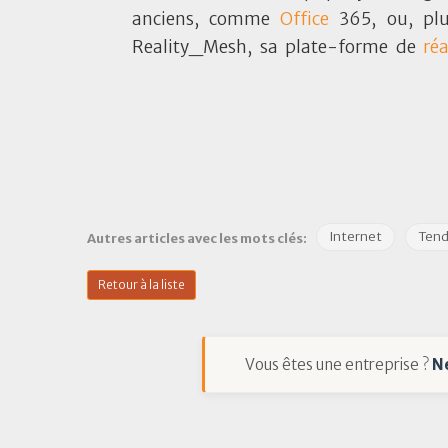
anciens, comme
Office
365, ou, plu
Reality_Mesh, sa plate-forme de
réa
Internet
Ten
Autres articles avec les mots clés:
Retour à la liste
Vous êtes une entreprise ?
N