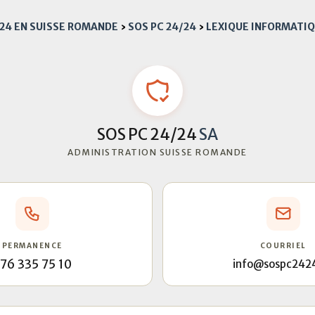
/24 EN SUISSE ROMANDE
›
SOS PC 24/24
›
LEXIQUE INFORMATI
SOS PC 24/24
SA
ADMINISTRATION SUISSE ROMANDE
PERMANENCE
COURRIEL
76 335 75 10
info@sospc242