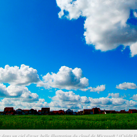
dans un ciel d'azur, belle illustration du cloud de Microsoft ! (Crédit