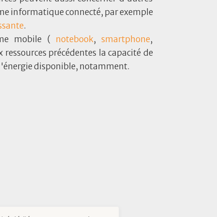
e informatique connecté, par exemple
ssante
.
ème mobile (
notebook
,
smartphone
,
x ressources précédentes la capacité de
d'énergie disponible, notamment.