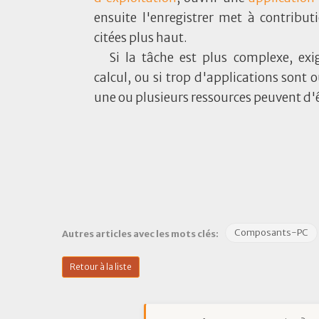
ensuite l'enregistrer met à contribut
citées plus haut.
Si la tâche est plus complexe, ex
calcul, ou si trop d'applications son
une ou plusieurs ressources peuvent d'ê
Composants-PC
Autres articles avec les mots clés:
Retour à la liste