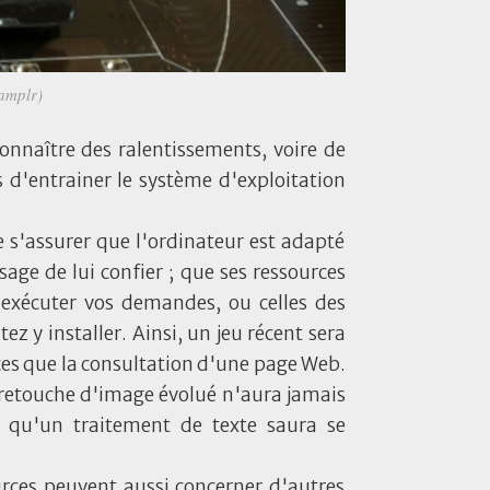
Camplr)
connaître des ralentissements, voire de
s d'entrainer le système d'exploitation
de s'assurer que l'ordinateur est adapté
sage de lui confier ; que ses ressources
 exécuter vos demandes, ou celles des
z y installer. Ainsi, un jeu récent sera
ces que la consultation d'une page Web.
 retouche d'image évolué n'aura jamais
 qu'un traitement de texte saura se
rces peuvent aussi concerner d'autres