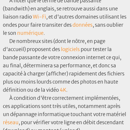
À noter que le terme de bande passante
(bandwith) en anglais, se retrouve aussi dans une
liaison radio
Wi-Fi
, et d'autres domaines utilisant les
ondes pour faire transiter des
données
, sans oublier
le son
numérique
.
De nombreux sites (dont le nôtre, en page
d'accueil) proposent des
logiciels
pour tester la
bande passante de votre connexion internet ce qui,
au final, déterminera sa performance, et donc sa
capacité à charger (afficher) rapidement des fichiers
plus ou moins lourds comme des photos en haute
définition ou de la vidéo
4K
.
À condition d'être correctement implémentées,
ces applications sont très utiles, notamment après
un dépannage informatique touchant votre matériel
réseau
, pour vérifier votre ligne en débit descendant