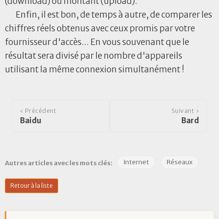
(download) ou montant (upload).
Enfin, il est bon, de temps à autre, de comparer les
chiffres réels obtenus avec ceux promis par votre
fournisseur d'accès... En vous souvenant que le
résultat sera divisé par le nombre d'appareils
utilisant la même connexion simultanément !
‹ Précédent
Suivant ›
Baidu
Bard
Internet
Réseaux
Autres articles avec les mots clés:
Retour à la liste