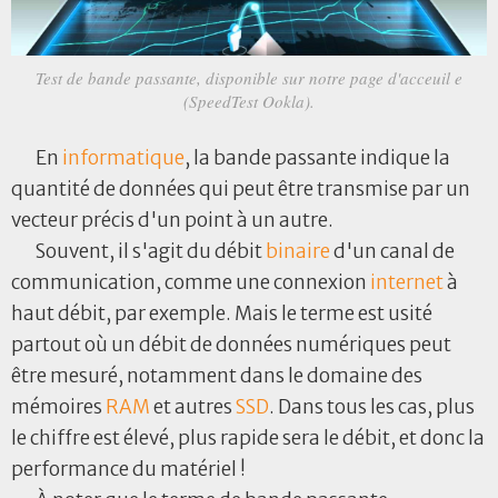
Test de bande passante, disponible sur notre page d'acceuil e
(SpeedTest Ookla).
En
informatique
, la bande passante indique la
quantité de données qui peut être transmise par un
vecteur précis d'un point à un autre.
Souvent, il s'agit du débit
binaire
d'un canal de
communication, comme une connexion
internet
à
haut débit, par exemple. Mais le terme est usité
partout où un débit de données numériques peut
être mesuré, notamment dans le domaine des
mémoires
RAM
et autres
SSD
. Dans tous les cas, plus
le chiffre est élevé, plus rapide sera le débit, et donc la
performance du matériel !