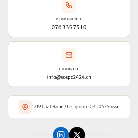
PERMANENCE
076 335 75 10
COURRIEL
info@sospc2424.ch
1219 Châtelaine / Le Lignon · CP 204 · Suisse