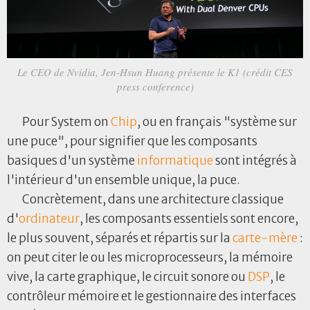
Le CEO de Nvidia, Jen-Hsun Huang présente le K1 (crédit CES
press conference)
Pour System on
Chip
, ou en français "système sur
une puce", pour signifier que les composants
basiques d'un système
informatique
sont intégrés à
l'intérieur d'un ensemble unique, la puce.
Concrètement, dans une architecture classique
d'
ordinateur
, les composants essentiels sont encore,
le plus souvent, séparés et répartis sur la
carte-mère
:
on peut citer le ou les microprocesseurs, la mémoire
vive, la carte graphique, le circuit sonore ou
DSP
, le
contrôleur mémoire et le gestionnaire des interfaces