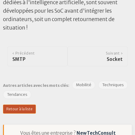
dédiées à l'intelligence artificielle, sont souvent
développées pour les SoC avant d'intégrer les
ordinateurs, soit un complet retournement de
situation !
‹ Précédent
Suivant ›
SMTP
Socket
Mobilité
Techniques
Autres articles avec les mots clés:
Tendances
Retour à la liste
Vous êtes une entreprise ?
NewTechConsult