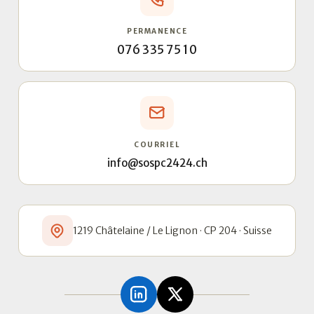
PERMANENCE
076 335 75 10
COURRIEL
info@sospc2424.ch
1219 Châtelaine / Le Lignon · CP 204 · Suisse