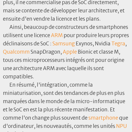
plus, il ne commercialise pas de SoC directement,
mais se contente de développer leur architecture, et
ensuite d'en vendre la licence et les plans.
Ainsi, beaucoup de constructeurs de smartphones
utilisent une licence
ARM
pour produire leurs propres
déclinaisons de SoC :
Samsung
Exynos, Nvidia
Tegra
,
Qualcomm
SnapDragon,
Apple
Bionic et classe M,
tous ces microprocesseurs intégrés ont pour origine
une architecture ARM avec laquelle ils sont
compatibles.
En résumé, l'intégration, comme la
miniaturisation, sont des tendances de plus en plus
marquées dans le monde de la micro-informatique
et le SoC en est la plus récente manifestation. Et
comme l'on change plus souvent de
smartphone
que
d'ordinateur, les nouveautés, comme les unités
NPU