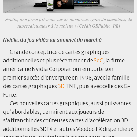
Nvidia, une firme présente sur de nombreux types de machines, du
supercalculateur à la tablette ! (Crédit GBPublic_PR)
Nvidia, du jeu vidéo au sommet du marché
Grande conceptrice de cartes graphiques
additionnelles et plus récemment de
SoC
, la firme
américaine Nvidia Corporation remporte son
premier succès d'envergure en 1998, avec la famille
des cartes graphiques
3D
TNT, puis avec celle des G-
Force.
Ces nouvelles cartes graphiques, aussi puissantes
qu'abordables, permirent aux joueurs de
s'affranchir des coûteuses cartes d'accélération 3D
additionnelles 3DFX et autres Voodoo FX dispendieux