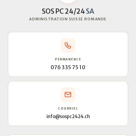
SOS PC 24/24
SA
ADMINISTRATION SUISSE ROMANDE
PERMANENCE
076 335 75 10
COURRIEL
info@sospc2424.ch