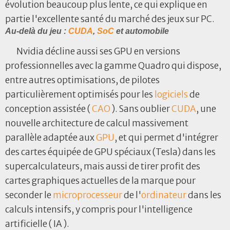
évolution beaucoup plus lente, ce qui explique en
partie l'excellente santé du marché des jeux sur PC.
Au-delà du jeu :
CUDA
,
SoC
et automobile
Nvidia décline aussi ses GPU en versions
professionnelles avec la gamme Quadro qui dispose,
entre autres optimisations, de pilotes
particulièrement optimisés pour les
logiciels
de
conception assistée (
CAO
). Sans oublier
CUDA
, une
nouvelle architecture de calcul massivement
parallèle adaptée aux
GPU
, et qui permet d'intégrer
des cartes équipée de GPU spéciaux (Tesla) dans les
supercalculateurs, mais aussi de tirer profit des
cartes graphiques actuelles de la marque pour
seconder le
microprocesseur
de l'
ordinateur
dans les
calculs intensifs, y compris pour l'intelligence
artificielle ( IA ).