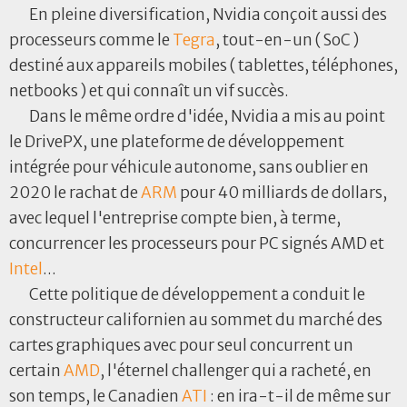
En pleine diversification, Nvidia conçoit aussi des
processeurs comme le
Tegra
, tout-en-un ( SoC )
destiné aux appareils mobiles ( tablettes, téléphones,
netbooks ) et qui connaît un vif succès.
Dans le même ordre d'idée, Nvidia a mis au point
le DrivePX, une plateforme de développement
intégrée pour véhicule autonome, sans oublier en
2020 le rachat de
ARM
pour 40 milliards de dollars,
avec lequel l'entreprise compte bien, à terme,
concurrencer les processeurs pour PC signés AMD et
Intel
...
Cette politique de développement a conduit le
constructeur californien au sommet du marché des
cartes graphiques avec pour seul concurrent un
certain
AMD
, l'éternel challenger qui a racheté, en
son temps, le Canadien
ATI
: en ira-t-il de même sur