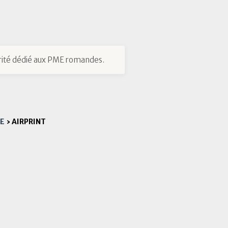
ité dédié aux PME romandes.
UE
›
AIRPRINT