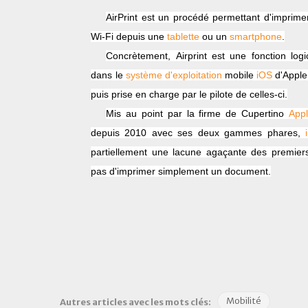
AirPrint est un procédé permettant d'imprim
Wi-Fi depuis une
tablette
ou un
smartphone
.
Concrètement, Airprint est une fonction log
dans le
système d'exploitation
mobile
iOS
d'
Apple
puis prise en charge par le pilote de celles-ci.
Mis au point par la firme de Cupertino
App
depuis 2010 avec ses deux gammes phares,
partiellement une lacune agaçante des premier
pas d'imprimer simplement un document.
Mobilité
Autres articles avec les mots clés: