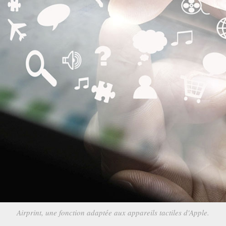
Airprint, une fonction adaptée aux appareils tactiles d'Apple.