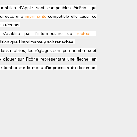
 mobiles d'Apple sont compatibles AirPrint qui
 directe, une
imprimante
compatible elle aussi, ce
es récents.
s'établira par l'intermédiaire du
routeur
,
dition que l'imprimante y soit rattachée.
uits mobiles, les réglages sont peu nombreux et
 de cliquer sur l'icône représentant une flèche, en
pour tomber sur le menu d'impression du document