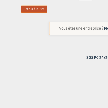
Retour à la liste
Vous êtes une entreprise ?
N
SOS PC 24/