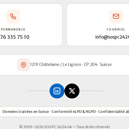
PERMANENCE
COURRIEL
76 335 75 10
info@sospc242
1219 Châtelaine / Le Lignon · CP 204 · Suisse
Données traitées en Suisse · Conformité nLPD & RGPD · Confidentialité a
© 2009–2026 SOS PC 24/24 SA — Tous droits réservés