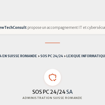
ewTechConsult
propose un accompagnement IT et cybersécur
24 EN SUISSE ROMANDE
›
SOS PC 24/24
›
LEXIQUE INFORMATIQ
SOS PC 24/24
SA
ADMINISTRATION SUISSE ROMANDE