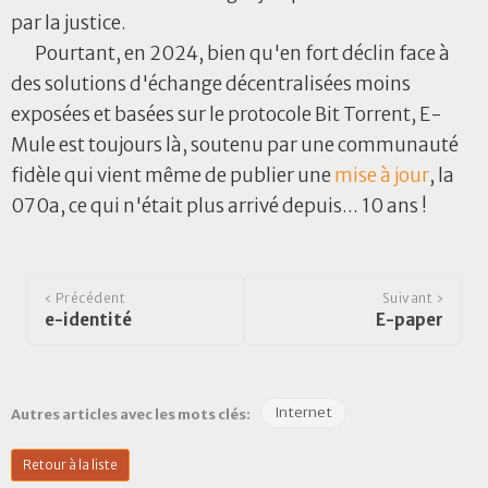
par la justice.
Pourtant, en 2024, bien qu'en fort déclin face à
des solutions d'échange décentralisées moins
exposées et basées sur le protocole Bit Torrent, E-
Mule est toujours là, soutenu par une communauté
fidèle qui vient même de publier une
mise à jour
, la
070a, ce qui n'était plus arrivé depuis... 10 ans !
‹ Précédent
Suivant ›
e-identité
E-paper
Internet
Autres articles avec les mots clés:
Retour à la liste