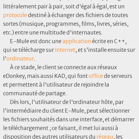
littéralement pair à pair, soit d'égal à égal, est un
protocole
destiné à échanger des fichiers de toutes
sortes (musique, programmes, films, livres, séries,
etc.) entre une multitude d'internautes.
E-Mule est donc une
application
écrite en C++,
qui se télécharge sur
Internet
, et s'installe ensuite sur
l'
ordinateur
.
À ce stade, le client se connecte aux réseaux
eDonkey, mais aussi KAD, qui font
office
de serveurs
et permettent à l'utilisateur de rejoindre la
communauté de partage.
Dès lors, l'utilisateur de l'ordinateur hôte, par
l'intermédiaire du client E-Mule, peut sélectionner
les fichiers souhaités dans une interface, et démarrer
le téléchargement ; ce faisant, il met lui aussi à
disposition des autres utilisateurs du
réseau
, les