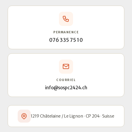
PERMANENCE
076 335 75 10
COURRIEL
info@sospc2424.ch
1219 Châtelaine / Le Lignon · CP 204 · Suisse