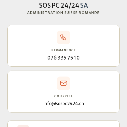
SOS PC 24/24
SA
ADMINISTRATION SUISSE ROMANDE
PERMANENCE
076 335 75 10
COURRIEL
info@sospc2424.ch