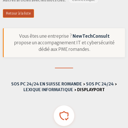
Autres articles avec les mots clés:
Retour à la liste
Vous êtes une entreprise ?
NewTechConsult
propose un accompagnement IT et cybersécurité
dédié aux PME romandes.
SOS PC 24/24 EN SUISSE ROMANDE
›
SOS PC 24/24
›
LEXIQUE INFORMATIQUE
›
DISPLAYPORT