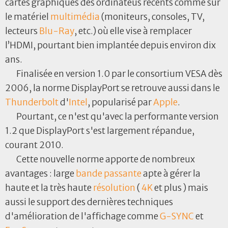
cartes graphiques des ordinateus récents comme sur
le matériel
multimédia
(moniteurs, consoles, TV,
lecteurs
Blu-Ray
, etc.) où elle vise à remplacer
l’HDMI, pourtant bien implantée depuis environ dix
ans.
Finalisée en version 1.0 par le consortium VESA dès
2006, la norme DisplayPort se retrouve aussi dans le
Thunderbolt
d'
Intel
, popularisé par
Apple
.
Pourtant, ce n'est qu'avec la performante version
1.2 que DisplayPort s'est largement répandue,
courant 2010.
Cette nouvelle norme apporte de nombreux
avantages : large
bande passante
apte à gérer la
haute et la très haute
résolution
(
4K
et plus ) mais
aussi le support des dernières techniques
d'amélioration de l'affichage comme
G-SYNC
et