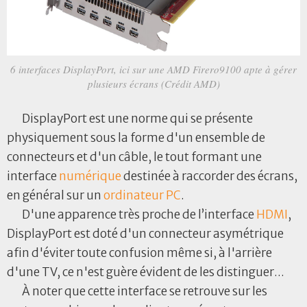
6 interfaces DisplayPort, ici sur une AMD Firero9100 apte à gérer
plusieurs écrans (Crédit AMD)
DisplayPort est une norme qui se présente
physiquement sous la forme d'un ensemble de
connecteurs et d'un câble, le tout formant une
interface
numérique
destinée à raccorder des écrans,
en général sur un
ordinateur
PC
.
D'une apparence très proche de l’interface
HDMI
,
DisplayPort est doté d'un connecteur asymétrique
afin d'éviter toute confusion même si, à l'arrière
d'une TV, ce n'est guère évident de les distinguer...
À noter que cette interface se retrouve sur les