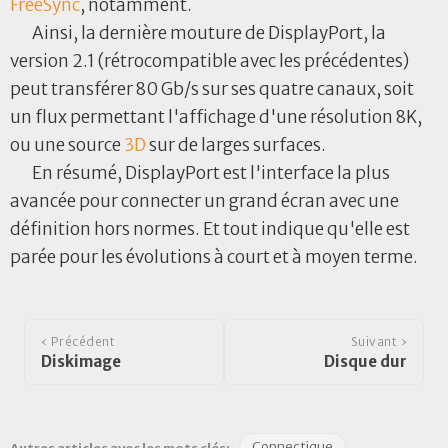
FreeSync
, notamment.
Ainsi, la dernière mouture de DisplayPort, la
version 2.1 (rétrocompatible avec les précédentes)
peut transférer 80 Gb/s sur ses quatre canaux, soit
un flux permettant l'affichage d'une résolution 8K,
ou une source
3D
sur de larges surfaces.
En résumé, DisplayPort est l'interface la plus
avancée pour connecter un grand écran avec une
définition hors normes. Et tout indique qu'elle est
parée pour les évolutions à court et à moyen terme.
‹ Précédent
Suivant ›
Diskimage
Disque dur
Connectique