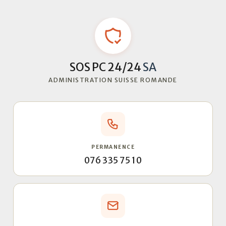
SOS PC 24/24
SA
ADMINISTRATION SUISSE ROMANDE
PERMANENCE
076 335 75 10