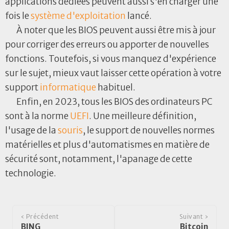
applications dédiées peuvent aussi s'en charger une
fois le
système d'exploitation
lancé.
À noter que les BIOS peuvent aussi être mis à jour
pour corriger des erreurs ou apporter de nouvelles
fonctions. Toutefois, si vous manquez d'expérience
sur le sujet, mieux vaut laisser cette opération à votre
support
informatique
habituel.
Enfin, en 2023, tous les BIOS des ordinateurs PC
sont à la norme
UEFI
. Une meilleure définition,
l'usage de la
souris
, le support de nouvelles normes
matérielles et plus d'automatismes en matière de
sécurité sont, notamment, l'apanage de cette
technologie.
‹ Précédent
Suivant ›
BING
Bitcoin