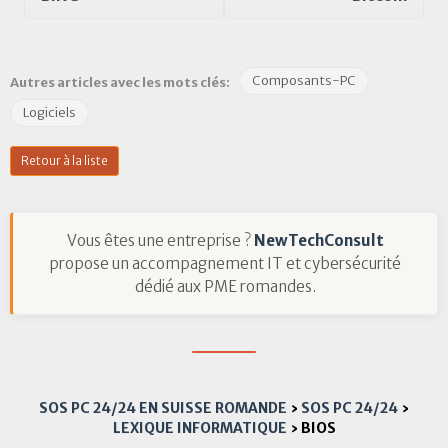
Composants-PC
Autres articles avec les mots clés:
Logiciels
Retour à la liste
Vous êtes une entreprise ?
NewTechConsult
propose un accompagnement IT et cybersécurité
dédié aux PME romandes.
SOS PC 24/24 EN SUISSE ROMANDE
›
SOS PC 24/24
›
LEXIQUE INFORMATIQUE
›
BIOS