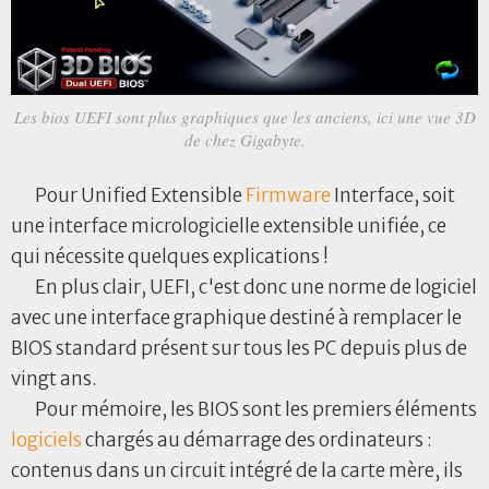
Les bios UEFI sont plus graphiques que les anciens, ici une vue 3D
de chez Gigabyte.
Pour Unified Extensible
Firmware
Interface, soit
une interface micrologicielle extensible unifiée, ce
qui nécessite quelques explications !
En plus clair, UEFI, c'est donc une norme de logiciel
avec une interface graphique destiné à remplacer le
BIOS standard présent sur tous les PC depuis plus de
vingt ans.
Pour mémoire, les BIOS sont les premiers éléments
logiciels
chargés au démarrage des ordinateurs :
contenus dans un circuit intégré de la carte mère, ils