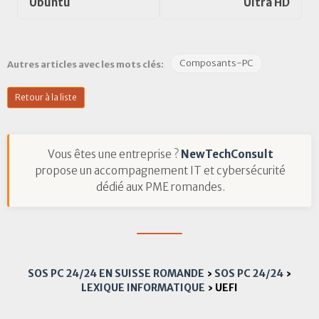
Ubuntu
Ultra HD
Composants-PC
Autres articles avec les mots clés:
Retour à la liste
Vous êtes une entreprise ?
NewTechConsult
propose un accompagnement IT et cybersécurité
dédié aux PME romandes.
SOS PC 24/24 EN SUISSE ROMANDE
›
SOS PC 24/24
›
LEXIQUE INFORMATIQUE
›
UEFI