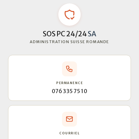
SOS PC 24/24
SA
ADMINISTRATION SUISSE ROMANDE
PERMANENCE
076 335 75 10
COURRIEL