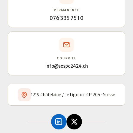
PERMANENCE
076 335 75 10
COURRIEL
info@sospc2424.ch
1219 Châtelaine / Le Lignon · CP 204 · Suisse