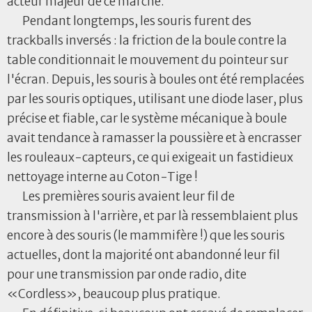
acteur majeur de ce marché.
Pendant longtemps, les souris furent des
trackballs inversés : la friction de la boule contre la
table conditionnait le mouvement du pointeur sur
l'écran. Depuis, les souris à boules ont été remplacées
par les souris optiques, utilisant une diode laser, plus
précise et fiable, car le système mécanique à boule
avait tendance à ramasser la poussière et à encrasser
les rouleaux-capteurs, ce qui exigeait un fastidieux
nettoyage interne au Coton-Tige !
Les premières souris avaient leur fil de
transmission à l'arrière, et par là ressemblaient plus
encore à des souris (le mammifère !) que les souris
actuelles, dont la majorité ont abandonné leur fil
pour une transmission par onde radio, dite
«Cordless», beaucoup plus pratique.