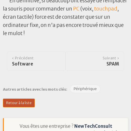
En définitive, si beaucoup ont essayé de remplacer
la souris pour commander un
PC
(voix,
touchpad
,
écran tactile) force est de constater que sur un
ordinateur fixe, on n'a pas encore trouvé mieux que
le mulot !
‹ Précédent
Suivant ›
Software
SPAM
Périphérique
Autres articles avec les mots clés:
Retour à la liste
Vous êtes une entreprise ?
NewTechConsult