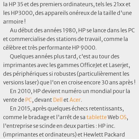
la HP 35 et des premiers ordinateurs, tels les 21xx et
les HP3000, des appareils onéreux de la taille d'une
armoire !
Au début des années 1980, HP se lance dans les PC
et commercialise des stations de travail, comme la
célèbre et très performante HP 9000.
Quelques années plus tard, c'est au tour des
imprimantes avec les gammes OfficeJet et Laserjet,
des périphériques si robustes (particulièrement les
versions laser) que l'on en croise encore 30 ans après !
En 2010, HP devient numéro un mondial pour la
vente de
PC
, devant
Dell
et
Acer
.
En 2015, après quelques échecs retentissants,
comme le bradage et l'arrêt de sa
tablette
Web
OS
,
l'entreprise se scinde en deux parties : HP inc.
(imprimantes et ordinateurs) et Hewlett Packard