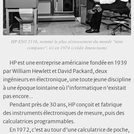
HP ESO 2116, nommé le plus sérieusement du monde "mini
computer", ici en 1974 (crédit Jmencisom)
HP est une entreprise américaine fondée en 1939
par William Hewlett et David Packard, deux
ingénieurs en électronique, une toute jeune discipline
à une époque lointaine où l'informatique n'existait
pas encore...
Pendant près de 30 ans, HP conçoit et fabrique
des instruments électroniques de mesure, puis des
calculatrices programmables.
En 1972, c'est au tour d'une calculatrice de poche,