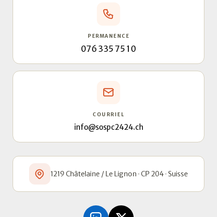
PERMANENCE
076 335 75 10
COURRIEL
info@sospc2424.ch
1219 Châtelaine / Le Lignon · CP 204 · Suisse