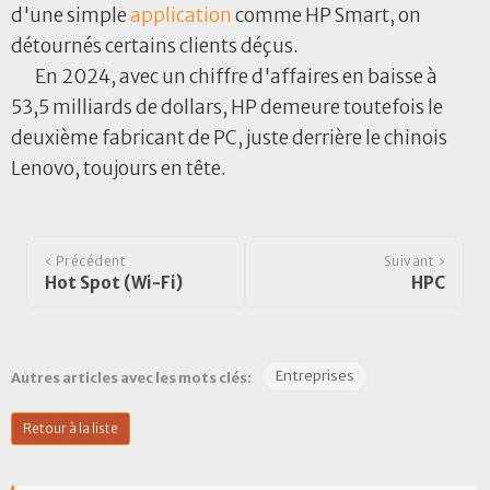
d'une simple
application
comme HP Smart, on
détournés certains clients déçus.
En 2024, avec un chiffre d'affaires en baisse à
53,5 milliards de dollars, HP demeure toutefois le
deuxième fabricant de PC, juste derrière le chinois
Lenovo, toujours en tête.
‹ Précédent
Suivant ›
Hot Spot (Wi-Fi)
HPC
Entreprises
Autres articles avec les mots clés:
Retour à la liste