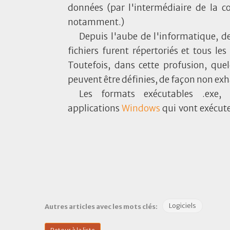
données (par l'intermédiaire de la 
notamment.)
Depuis l'aube de l'informatique, de
fichiers furent répertoriés et tous les
Toutefois, dans cette profusion, que
peuvent être définies, de façon non exha
Les formats exécutables .exe, 
applications
Windows
qui vont exécut
Logiciels
Autres articles avec les mots clés: