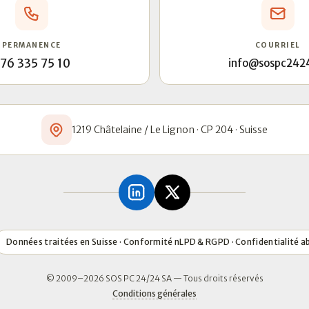
PERMANENCE
COURRIEL
76 335 75 10
info@sospc242
1219 Châtelaine / Le Lignon · CP 204 · Suisse
Données traitées en Suisse · Conformité nLPD & RGPD · Confidentialité a
© 2009–2026 SOS PC 24/24 SA — Tous droits réservés
Conditions générales