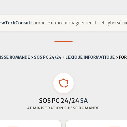
ewTechConsult
propose un accompagnement IT et cybersécur
UISSE ROMANDE
›
SOS PC 24/24
›
LEXIQUE INFORMATIQUE
›
FOR
SOS PC 24/24
SA
ADMINISTRATION SUISSE ROMANDE