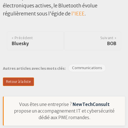
électroniques actives, le Bluetooth évolue
régulièrement sous l'égide de
l'IEEE
.
‹ Précédent
Suivant ›
Bluesky
BOB
Communications
Autres articles avec les mots clés:
Retour à la liste
Vous êtes une entreprise ?
NewTechConsult
propose un accompagnement IT et cybersécurité
dédié aux PME romandes.