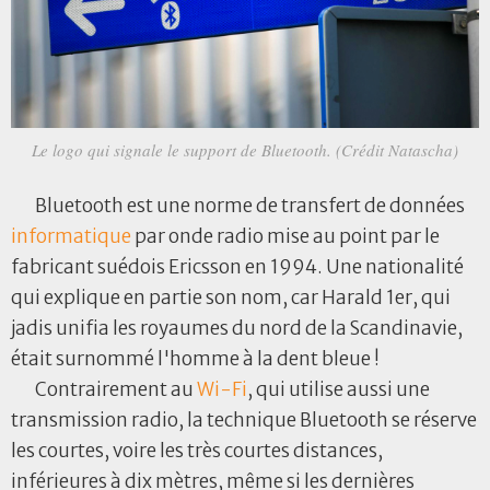
Le logo qui signale le support de Bluetooth. (Crédit Natascha)
Bluetooth est une norme de transfert de données
informatique
par onde radio mise au point par le
fabricant suédois Ericsson en 1994. Une nationalité
qui explique en partie son nom, car Harald 1er, qui
jadis unifia les royaumes du nord de la Scandinavie,
était surnommé l'homme à la dent bleue !
Contrairement au
Wi-Fi
, qui utilise aussi une
transmission radio, la technique Bluetooth se réserve
les courtes, voire les très courtes distances,
inférieures à dix mètres, même si les dernières