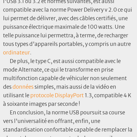
l'USB 3.1 ou 3.2 et normes suivantes, est aussi
compatible avec la norme Power Delivery v 2.0 ce qui
lui permet de délivrer, avec des câbles certifiés, une
puissance électrique maximale de 100 watts. Une
telle puissance lui permettra, à terme, de recharger
tous types d'appareils portables, y compris un autre
ordinateur
.
De plus, le type C, est aussi compatible avec le
mode Alternate, ce qui le transforme en prise
multifonction capable de véhiculer non seulement
des
données
simples, mais aussi de la vidéo en
utilisant le
protocole
DisplayPort
1.3, compatible 4 K
à soixante images par seconde !
En conclusion, la norme USB poursuit sa course
vers l'universalité en offrant, enfin, une
standardisation confortable capable de remplacer la