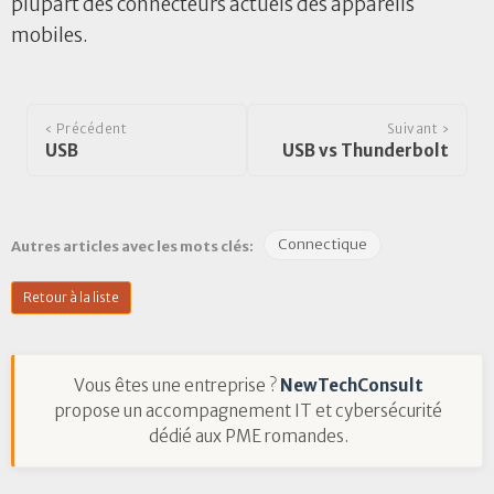
plupart des connecteurs actuels des appareils
mobiles.
‹ Précédent
Suivant ›
USB
USB vs Thunderbolt
Connectique
Autres articles avec les mots clés:
Retour à la liste
Vous êtes une entreprise ?
NewTechConsult
propose un accompagnement IT et cybersécurité
dédié aux PME romandes.