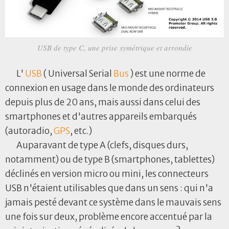
USB de type C, une prise symétrique et arrondie
L'
USB
( Universal Serial
Bus
) est une norme de
connexion en usage dans le monde des ordinateurs
depuis plus de 20 ans, mais aussi dans celui des
smartphones et d'autres appareils embarqués
(autoradio,
GPS
, etc.)
Auparavant de type A (clefs, disques durs,
notamment) ou de type B (smartphones, tablettes)
déclinés en version micro ou mini, les connecteurs
USB n'étaient utilisables que dans un sens : qui n'a
jamais pesté devant ce système dans le mauvais sens
une fois sur deux, problème encore accentué par la