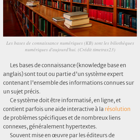
Les bases de connaissance numériques (KB) sont les biliothèques
numériques d'aujourd'hui. (Crédit timetrax23)
Les bases de connaissance (knowledge base en
anglais) sont tout ou partie d'un système expert
contenant l'ensemble des informations connues sur
un sujet précis.
Ce système doit être informatisé, en ligne,
et
contient parfois une aide interactive à la
résolution
de problèmes spécifiques et de nombreux liens
connexes, généralement hypertextes.
Souvent mise en œuvre par les éditeurs de