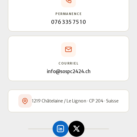
PERMANENCE
076 335 75 10
COURRIEL
info@sospc2424.ch
1219 Châtelaine / Le Lignon · CP 204 · Suisse