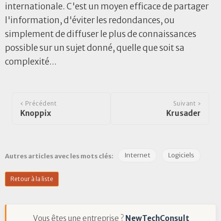
internationale. C'est un moyen efficace de partager
l'information, d'éviter les redondances, ou
simplement de diffuser le plus de connaissances
possible sur un sujet donné, quelle que soit sa
complexité...
‹ Précédent
Suivant ›
Knoppix
Krusader
Internet
Logiciels
Autres articles avec les mots clés:
Retour à la liste
Vous êtes une entreprise ?
NewTechConsult