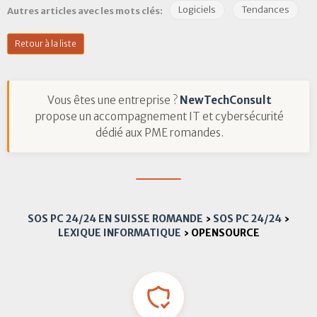
Logiciels
Tendances
Autres articles avec les mots clés:
Retour à la liste
Vous êtes une entreprise ?
NewTechConsult
propose un accompagnement IT et cybersécurité
dédié aux PME romandes.
SOS PC 24/24 EN SUISSE ROMANDE
›
SOS PC 24/24
›
LEXIQUE INFORMATIQUE
›
OPENSOURCE