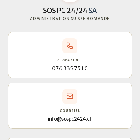
SOS PC 24/24
SA
ADMINISTRATION SUISSE ROMANDE
PERMANENCE
076 335 75 10
COURRIEL
info@sospc2424.ch