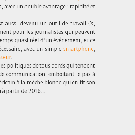
s, avec un double avantage : rapidité et
st aussi devenu un outil de travail (X,
ent pour les journalistes qui peuvent
temps quasi réel d'un événement, et ce
cessaire, avec un simple
smartphone
,
ateur
.
es politiques de tous bords qui tendent
de communication, emboitant le pas à
ricain à la mèche blonde qui en fit son
à partir de 2016...