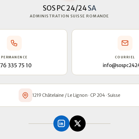
SOS PC 24/24
SA
ADMINISTRATION SUISSE ROMANDE
PERMANENCE
COURRIEL
76 335 75 10
info@sospc242
1219 Châtelaine / Le Lignon · CP 204 · Suisse