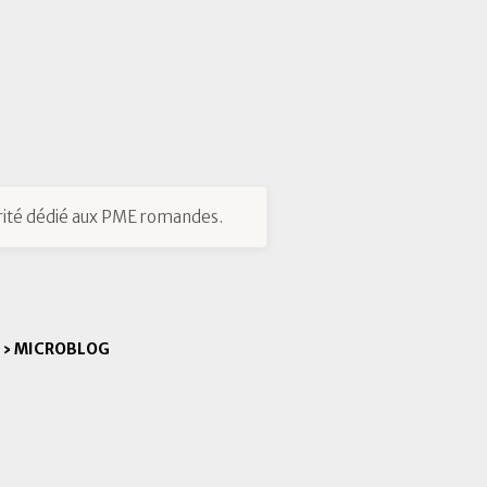
ité dédié aux PME romandes.
›
MICROBLOG