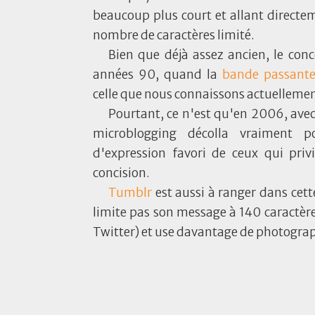
beaucoup plus court et allant directem
nombre de caractères limité.
Bien que déjà assez ancien, le conc
années 90, quand la
bande passant
celle que nous connaissons actuellemen
Pourtant, ce n'est qu'en 2006, avec
microblogging décolla vraiment 
d'expression favori de ceux qui privi
concision.
Tumblr
est aussi à ranger dans cett
limite pas son message à 140 caractère
Twitter) et use davantage de photograp