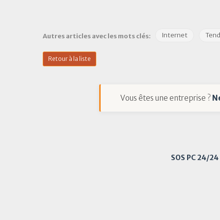
Internet
Ten
Autres articles avec les mots clés:
Retour à la liste
Vous êtes une entreprise ?
N
SOS PC 24/24