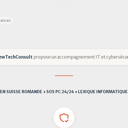
dances
ewTechConsult
propose un accompagnement IT et cybersécur
 EN SUISSE ROMANDE
›
SOS PC 24/24
›
LEXIQUE INFORMATIQUE