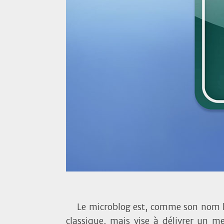
Le microblog est, comme son nom l
classique, mais vise à délivrer un m