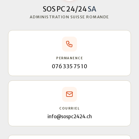
SOS PC 24/24
SA
ADMINISTRATION SUISSE ROMANDE
PERMANENCE
076 335 75 10
COURRIEL
info@sospc2424.ch