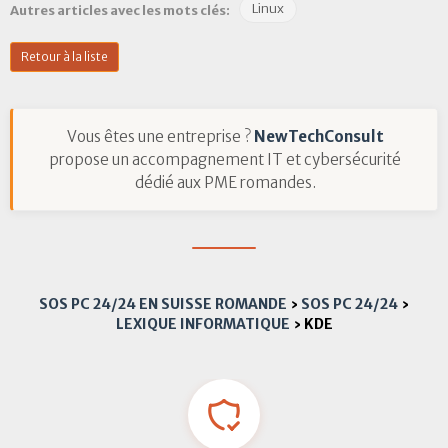
Linux
Autres articles avec les mots clés:
Retour à la liste
Vous êtes une entreprise ?
NewTechConsult
propose un accompagnement IT et cybersécurité
dédié aux PME romandes.
SOS PC 24/24 EN SUISSE ROMANDE
›
SOS PC 24/24
›
LEXIQUE INFORMATIQUE
›
KDE