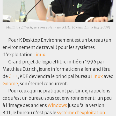
Matthias Ettrich, le concepteur de KDE. (Crédit LinuxTag 2009)
Pour K Desktop Environnement est un bureau (un
environnement de travail) pour les systèmes
d'exploitation
Linux
.
Grand projet de logiciel libre initié en 1996 par
Matthias Ettrich, jeune informaticien allemand féru
de
C++
, KDE deviendra le principal bureau
Linux
avec
Gnome
, son éternel concurrent.
Pour ceux qui ne pratiquent pas Linux, rappelons
ce qu'est un bureau sous cet environnement : un peu
à l'image des anciens
Windows
jusqu'à la version
3.11, le bureau n'est pas le
système d'exploitation