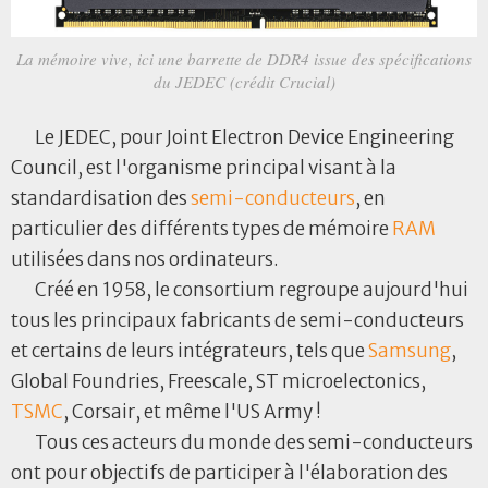
La mémoire vive, ici une barrette de DDR4 issue des spécifications
du JEDEC (crédit Crucial)
Le JEDEC, pour Joint Electron Device Engineering
Council, est l'organisme principal visant à la
standardisation des
semi-conducteurs
, en
particulier des différents types de mémoire
RAM
utilisées dans nos ordinateurs.
Créé en 1958, le consortium regroupe aujourd'hui
tous les principaux fabricants de semi-conducteurs
et certains de leurs intégrateurs, tels que
Samsung
,
Global Foundries, Freescale, ST microelectonics,
TSMC
, Corsair, et même l'US Army !
Tous ces acteurs du monde des semi-conducteurs
ont pour objectifs de participer à l'élaboration des