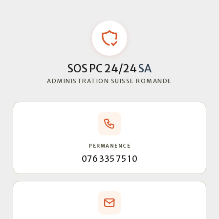
SOS PC 24/24
SA
ADMINISTRATION SUISSE ROMANDE
PERMANENCE
076 335 75 10