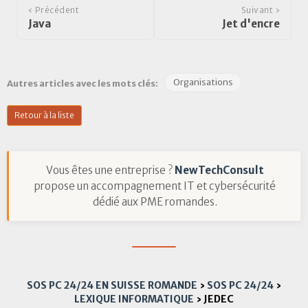
‹ Précédent
Suivant ›
Java
Jet d'encre
Organisations
Autres articles avec les mots clés:
Retour à la liste
Vous êtes une entreprise ?
NewTechConsult
propose un accompagnement IT et cybersécurité
dédié aux PME romandes.
SOS PC 24/24 EN SUISSE ROMANDE
›
SOS PC 24/24
›
LEXIQUE INFORMATIQUE
›
JEDEC