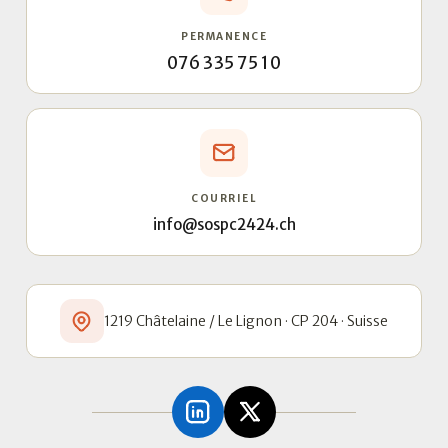
PERMANENCE
076 335 75 10
COURRIEL
info@sospc2424.ch
1219 Châtelaine / Le Lignon · CP 204 · Suisse