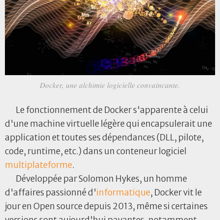
Docker, une alchimie logicielle convaincante.
Le fonctionnement de Docker s'apparente à celui
d'une machine virtuelle légère qui encapsulerait une
application et toutes ses dépendances (DLL, pilote,
code, runtime, etc.) dans un conteneur logiciel
multiplateforme
.
Développée par Solomon Hykes, un homme
d'affaires passionné d'
informatique
, Docker vit le
jour en Open source depuis 2013, même si certaines