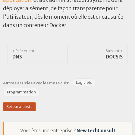
application
, et aux administrateurs système de la
déployer aisément, de façon transparente pour
l'utilisateur, dès le moment où elle est encapsulée
dans un conteneur Docker.
‹ Précédent
Suivant ›
DNS
DOCSIS
Logiciels
Autres articles avec les mots clés:
Programmation
Retour à la liste
Vous êtes une entreprise ?
NewTechConsult