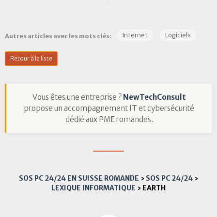
Internet
Logiciels
Autres articles avec les mots clés:
Retour à la liste
Vous êtes une entreprise ?
NewTechConsult
propose un accompagnement IT et cybersécurité
dédié aux PME romandes.
SOS PC 24/24 EN SUISSE ROMANDE
›
SOS PC 24/24
›
LEXIQUE INFORMATIQUE
›
EARTH