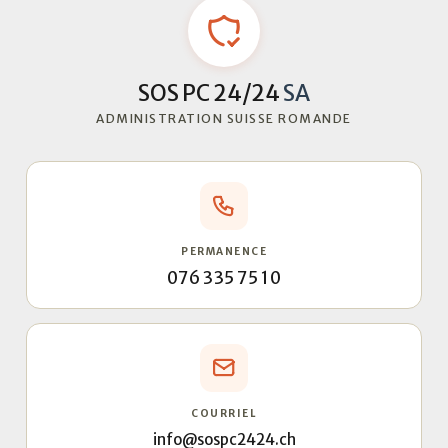
SOS PC 24/24
SA
ADMINISTRATION SUISSE ROMANDE
PERMANENCE
076 335 75 10
COURRIEL
info@sospc2424.ch