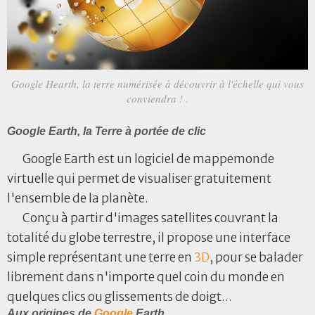
Google Hearth, la terre numérisée à découvrir à l'échelle qui vous
conviendra ! .
Google Earth, la Terre à portée de clic
Google Earth est un logiciel de mappemonde
virtuelle qui permet de visualiser gratuitement
l'ensemble de la planète.
Conçu à partir d'images satellites couvrant la
totalité du globe terrestre, il propose une interface
simple représentant une terre en
3D
, pour se balader
librement dans n'importe quel coin du monde en
quelques clics ou glissements de doigt...
Aux origines de
Google
Earth