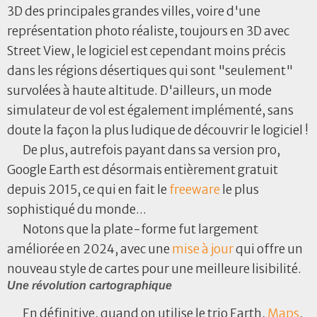
3D des principales grandes villes, voire d'une
représentation photo réaliste, toujours en 3D avec
Street View, le logiciel est cependant moins précis
dans les régions désertiques qui sont "seulement"
survolées à haute altitude. D'ailleurs, un mode
simulateur de vol est également implémenté, sans
doute la façon la plus ludique de découvrir le logiciel !
De plus, autrefois payant dans sa version pro,
Google Earth est désormais entièrement gratuit
depuis 2015, ce qui en fait le
freeware
le plus
sophistiqué du monde...
Notons que la plate-forme fut largement
améliorée en 2024, avec une
mise à jour
qui offre un
nouveau style de cartes pour une meilleure lisibilité.
Une révolution cartographique
En définitive, quand on utilise le trio Earth,
Maps
,