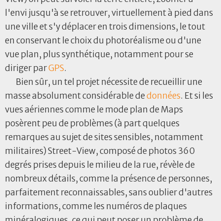
l'envi jusqu'à se retrouver, virtuellement à pied dans
une ville et s'y déplacer en trois dimensions, le tout
en conservant le choix du photoréalisme ou d'une
vue plan, plus synthétique, notamment pour se
diriger par
GPS
.
Bien sûr, un tel projet nécessite de recueillir une
masse absolument considérable de
données
. Et si les
vues aériennes comme le mode plan de Maps
posèrent peu de problèmes (à part quelques
remarques au sujet de sites sensibles, notamment
militaires) Street-View, composé de photos 360
degrés prises depuis le milieu de la rue, révèle de
nombreux détails, comme la présence de personnes,
parfaitement reconnaissables, sans oublier d'autres
informations, comme les numéros de plaques
minéralogiques, ce qui peut poser un problème de