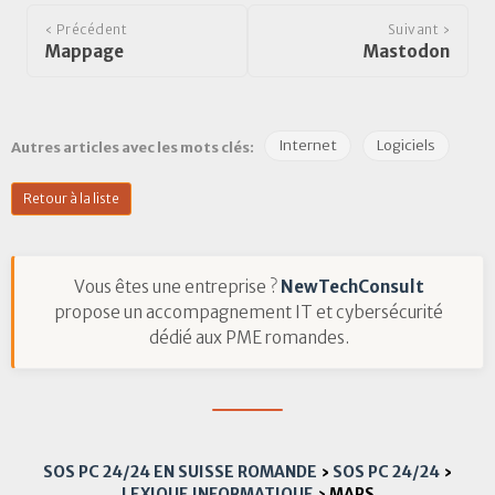
‹ Précédent
Suivant ›
Mappage
Mastodon
Internet
Logiciels
Autres articles avec les mots clés:
Retour à la liste
Vous êtes une entreprise ?
NewTechConsult
propose un accompagnement IT et cybersécurité
dédié aux PME romandes.
SOS PC 24/24 EN SUISSE ROMANDE
›
SOS PC 24/24
›
LEXIQUE INFORMATIQUE
›
MAPS