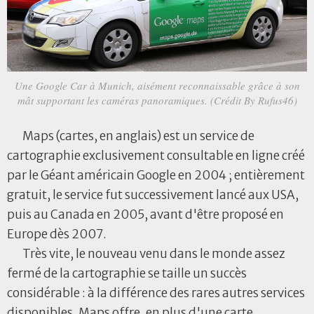
Une Google Car à Munich, aisément reconnaissable grâce à son
mât supportant les caméras panoramiques. (Crédit By Rufus46)
Maps (cartes, en anglais) est un service de
cartographie exclusivement consultable en ligne créé
par le Géant américain Google en 2004 ; entièrement
gratuit, le service fut successivement lancé aux USA,
puis au Canada en 2005, avant d'être proposé en
Europe dès 2007.
Très vite, le nouveau venu dans le monde assez
fermé de la cartographie se taille un succès
considérable : à la différence des rares autres services
disponibles, Maps offre, en plus d'une carte