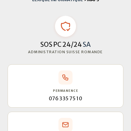
SOS PC 24/24
SA
ADMINISTRATION SUISSE ROMANDE
PERMANENCE
076 335 75 10