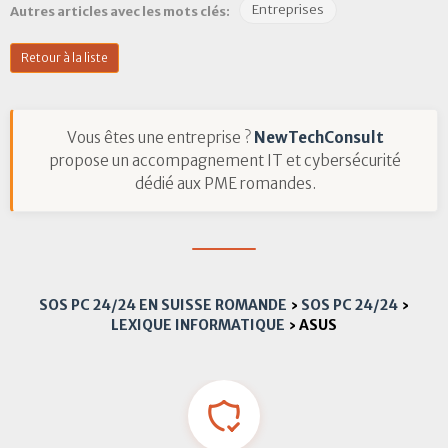
Entreprises
Autres articles avec les mots clés:
Retour à la liste
Vous êtes une entreprise ?
NewTechConsult
propose un accompagnement IT et cybersécurité
dédié aux PME romandes.
SOS PC 24/24 EN SUISSE ROMANDE
›
SOS PC 24/24
›
LEXIQUE INFORMATIQUE
›
ASUS