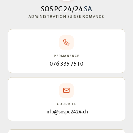
SOS PC 24/24
SA
ADMINISTRATION SUISSE ROMANDE
PERMANENCE
076 335 75 10
COURRIEL
info@sospc2424.ch