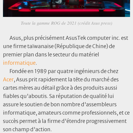
Toute la gamme ROG de 2021 (crédit Asus press)
Asus, plus précisément AsusTek computer inc. est
une firme taïwanaise (République de Chine) de
premier plan dans le secteur du matériel
informatique
.
Fondée en 1989 par quatre ingénieurs de chez
Acer
, Asus prit rapidement la tête du marché des
cartes mères au détail grâce à des produits aussi
fiables qu'aboutis. Sa réputation de qualité lui
assure le soutien de bon nombre d'assembleurs
informatique, amateurs comme professionnels, et ce
succès permet à la firme d'étendre progressivement
son champ d'action.