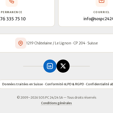
PERMANENCE
COURRIEL
76 335 75 10
info@sospc242
1219 Châtelaine / Le Lignon · CP 204 · Suisse
Données traitées en Suisse · Conformité nLPD & RGPD · Confidentialité a
© 2009–2026 SOS PC 24/24 SA — Tous droits réservés
Conditions générales