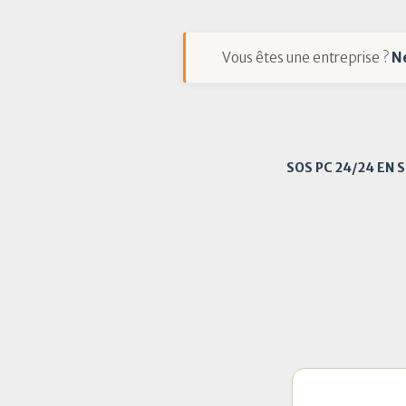
Vous êtes une entreprise ?
N
SOS PC 24/24 EN