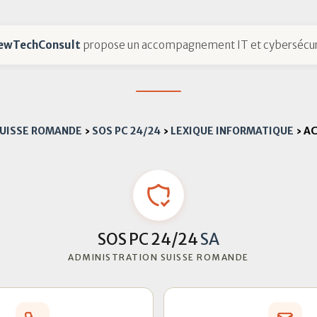
ewTechConsult
propose un accompagnement IT et cybersécur
 SUISSE ROMANDE
›
SOS PC 24/24
›
LEXIQUE INFORMATIQUE
›
AC
SOS PC 24/24
SA
ADMINISTRATION SUISSE ROMANDE