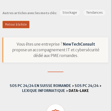
Stockage
Tendances
Autres articles avec les mots clés:
Retour à la liste
Vous êtes une entreprise ?
NewTechConsult
propose un accompagnement IT et cybersécurité
dédié aux PME romandes.
SOS PC 24/24 EN SUISSE ROMANDE
›
SOS PC 24/24
›
LEXIQUE INFORMATIQUE
›
DATA-LAKE