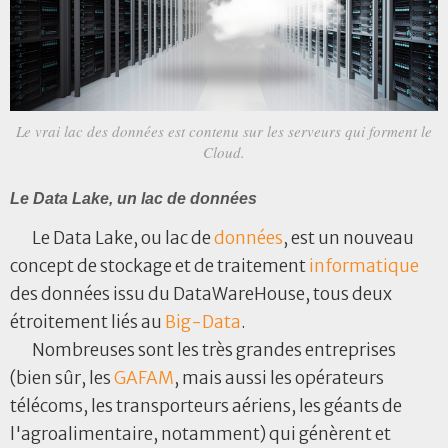
Le vrai lac des données est contenu sur les serveurs qui forment le
Cloud.
Le Data Lake, un lac de données
Le Data Lake, ou lac de
données
, est un nouveau
concept de stockage et de traitement
informatique
des données issu du DataWareHouse, tous deux
étroitement liés au
Big-Data
.
Nombreuses sont les très grandes entreprises
(bien sûr, les
GAFAM
, mais aussi les opérateurs
télécoms, les transporteurs aériens, les géants de
l'agroalimentaire, notamment) qui génèrent et