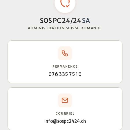
SOS PC 24/24
SA
ADMINISTRATION SUISSE ROMANDE
PERMANENCE
076 335 75 10
COURRIEL
info@sospc2424.ch