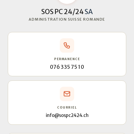
SOS PC 24/24
SA
ADMINISTRATION SUISSE ROMANDE
PERMANENCE
076 335 75 10
COURRIEL
info@sospc2424.ch