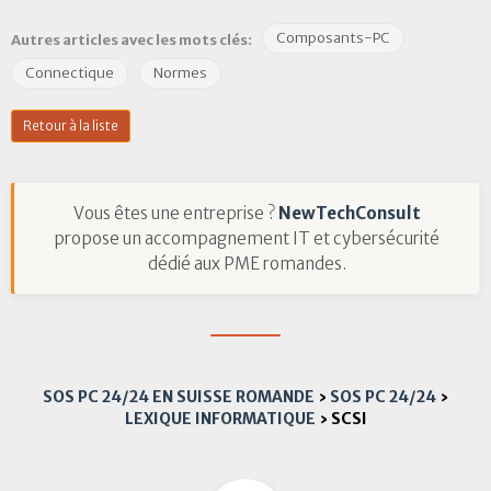
Composants-PC
Autres articles avec les mots clés:
Connectique
Normes
Retour à la liste
Vous êtes une entreprise ?
NewTechConsult
propose un accompagnement IT et cybersécurité
dédié aux PME romandes.
SOS PC 24/24 EN SUISSE ROMANDE
›
SOS PC 24/24
›
LEXIQUE INFORMATIQUE
›
SCSI