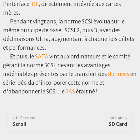
l'interface
IDE
, directement intégrée aux cartes
mères.
Pendant vingt ans, la norme SCSI évolua sur le
même principe de base : SCSI 2, puis 3, avec des
déclinaisons Ultra, augmentant à chaque fois débits
et performances.
Et puis, le
SATA
vint aux ordinateurs et le comité
gérant la norme SCSI, devant les avantages
indéniables présentés par le transfert des
données
en
série, décida d'incorporer cette norme et
d'abandonner le SCSI : le
SAS
était né !
‹ Précédent
Suivant ›
Scroll
SD Card