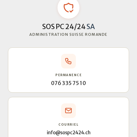
SOS PC 24/24
SA
ADMINISTRATION SUISSE ROMANDE
PERMANENCE
076 335 75 10
COURRIEL
info@sospc2424.ch