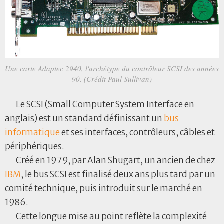
Une carte Adaptec 2940, l'archétype du contrôleur SCSI des années
90. (Crédit Paul Sullivan)
Le SCSI (Small Computer System Interface en
anglais) est un standard définissant un
bus
informatique
et ses interfaces, contrôleurs, câbles et
périphériques.
Créé en 1979, par Alan Shugart, un ancien de chez
IBM
, le bus SCSI est finalisé deux ans plus tard par un
comité technique, puis introduit sur le marché en
1986.
Cette longue mise au point reflète la complexité