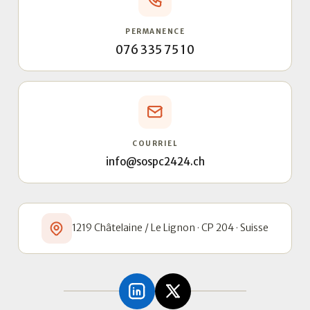
PERMANENCE
076 335 75 10
COURRIEL
info@sospc2424.ch
1219 Châtelaine / Le Lignon · CP 204 · Suisse