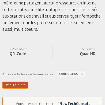
mère, et ne partagent aucune ressource en interne :
cette architecture dite multiprocesseur est réservée
aux stations de travail et aux serveurs, et n'empêche
nullement que les processeurs utilisés soient eux
aussi, multicoeurs.
‹ Précédent
Suivant ›
QR-Code
Quad HD
Composants-PC
Autres articles avec les mots clés:
Retour à la liste
Vous êtes une entreprise ?
NewTechConsult