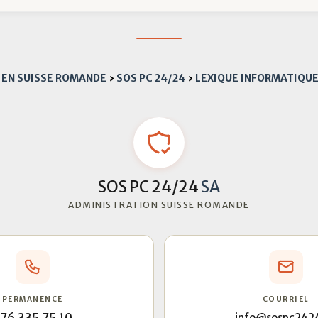
4 EN SUISSE ROMANDE
›
SOS PC 24/24
›
LEXIQUE INFORMATIQU
SOS PC 24/24
SA
ADMINISTRATION SUISSE ROMANDE
PERMANENCE
COURRIEL
info@sospc242