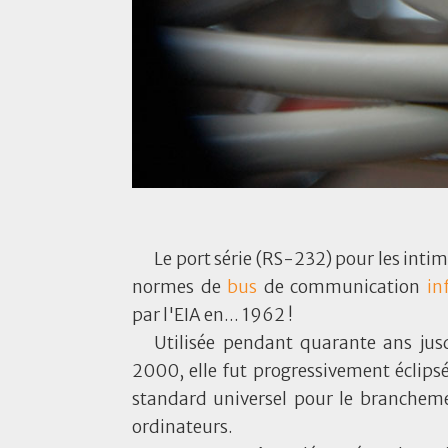
Le port série (RS-232) pour les inti
normes de
bus
de communication
in
par l'EIA en... 1962 !
Utilisée pendant quarante ans ju
2000, elle fut progressivement éclipsé
standard universel pour le branchem
ordinateurs.