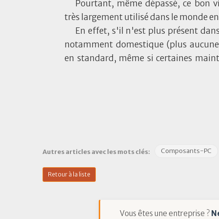
Pourtant, même dépassé, ce bon vi
très largement utilisé dans le monde ent
En effet, s'il n'est plus présent dan
notamment domestique (plus aucun
en standard, même si certaines main
Composants-PC
Autres articles avec les mots clés:
Retour à la liste
Vous êtes une entreprise ?
N