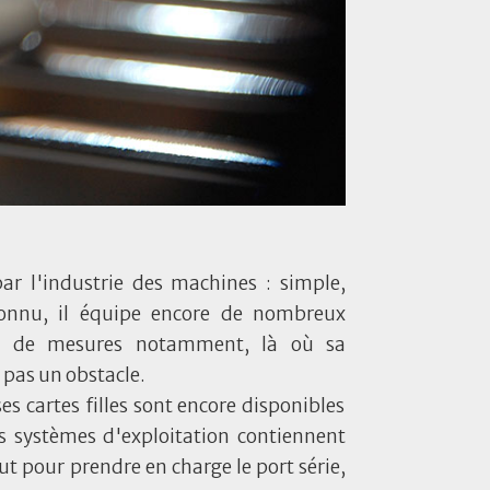
 par l'industrie des machines : simple,
 connu, il équipe encore de nombreux
es, de mesures notamment, là où sa
t pas un obstacle.
s cartes filles sont encore disponibles
s systèmes d'exploitation contiennent
ut pour prendre en charge le port série,