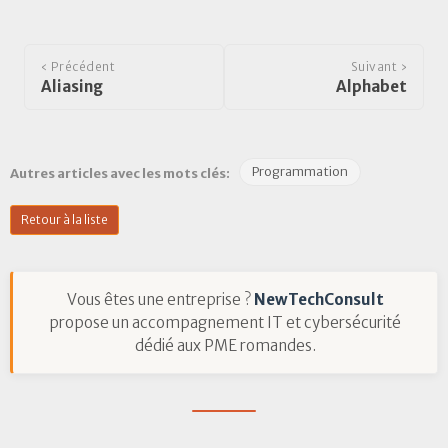
‹ Précédent
Suivant ›
Aliasing
Alphabet
Programmation
Autres articles avec les mots clés:
Retour à la liste
Vous êtes une entreprise ?
NewTechConsult
propose un accompagnement IT et cybersécurité
dédié aux PME romandes.