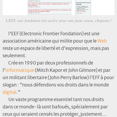
L'EFF, une fondation très active pour une juste cause, chapeau !
l'EEF (Electronic Frontier Fondation) est une
association américaine qui milite pour que le
Web
reste un espace de liberté et d'expression, mais pas
seulement.
Crée en 1990 par deux professionnels de
l'
informatique
(Mitch Kapor et John Gilmore) et par
un militant libertaire (John Perry Barlow) l'EFF à pour
slogan : "nous défendons vos droits dans le monde
digital
."
Un vaste programme essentiel tant nos droits
dans ce monde-là sont bafoués, spécialement par
ceux qui seraient censés les protéger, justement...