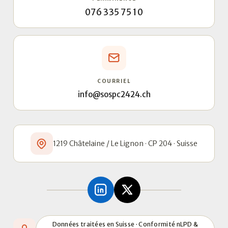
076 335 75 10
COURRIEL
info@sospc2424.ch
1219 Châtelaine / Le Lignon · CP 204 · Suisse
Données traitées en Suisse · Conformité nLPD &