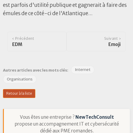
est parfois d'utilité publique et gagnerait à faire des
émules de ce côté-ci de l'Atlantique...
‹ Précédent
Suivant ›
EDM
Emoji
Internet
Autres articles avec les mots clés:
Organisations
Retour à la liste
Vous êtes une entreprise ?
NewTechConsult
propose un accompagnement IT et cybersécurité
dédié aux PME romandes.