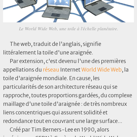
Le World Wide Web, une toile à l'échelle planétaire.
The web, traduit de l'anglais, signifie
littéralement la toile d'une araignée.
Par extension, c'est devenu l'une des premières
appellations du
réseau
Internet
World Wide Web
, la
toile d'araignée mondiale. En cause, les
particularités de son architecture réseau qui se
rapproche, toutes proportions gardées, du complexe
maillage d'une toile d'araignée : de très nombreux
liens concentriques qui assurent solidité et
redondance tout en couvrant une large surface...
Créé par Tim Berners-Lee en 1990, alors