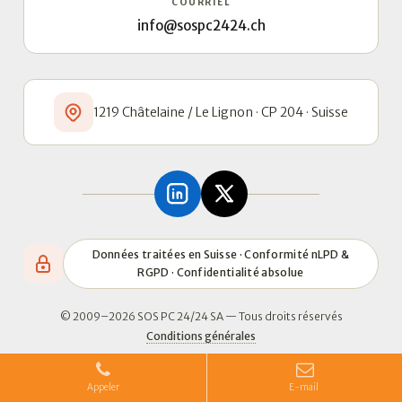
COURRIEL
info@sospc2424.ch
1219 Châtelaine / Le Lignon · CP 204 · Suisse
Données traitées en Suisse · Conformité nLPD &
RGPD · Confidentialité absolue
© 2009–2026 SOS PC 24/24 SA — Tous droits réservés
Conditions générales
Appeler
E-mail