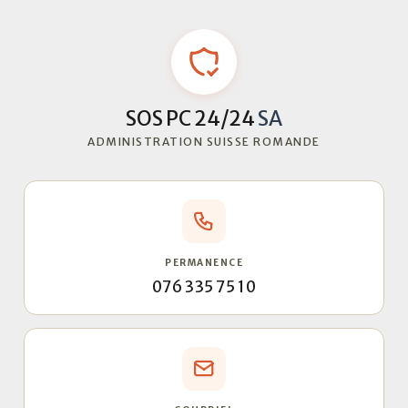
SOS PC 24/24
SA
ADMINISTRATION SUISSE ROMANDE
PERMANENCE
076 335 75 10