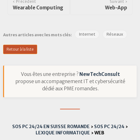
‹ Précédent
Suivant ›
Wearable Computing
Web-App
Internet
Réseaux
Autres articles avec les mots clés:
Retour à la liste
Vous êtes une entreprise ?
NewTechConsult
propose un accompagnement IT et cybersécurité
dédié aux PME romandes.
SOS PC 24/24 EN SUISSE ROMANDE
›
SOS PC 24/24
›
LEXIQUE INFORMATIQUE
›
WEB