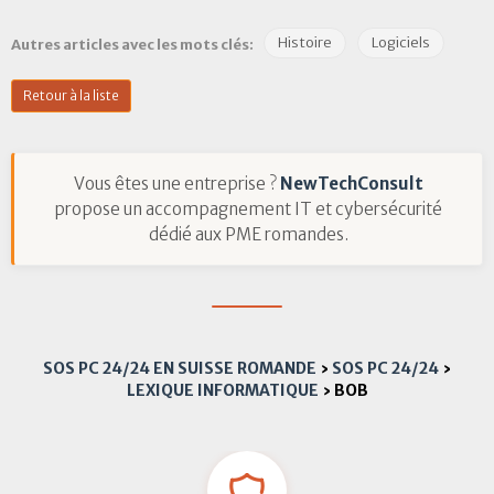
Histoire
Logiciels
Autres articles avec les mots clés:
Retour à la liste
Vous êtes une entreprise ?
NewTechConsult
propose un accompagnement IT et cybersécurité
dédié aux PME romandes.
SOS PC 24/24 EN SUISSE ROMANDE
›
SOS PC 24/24
›
LEXIQUE INFORMATIQUE
›
BOB