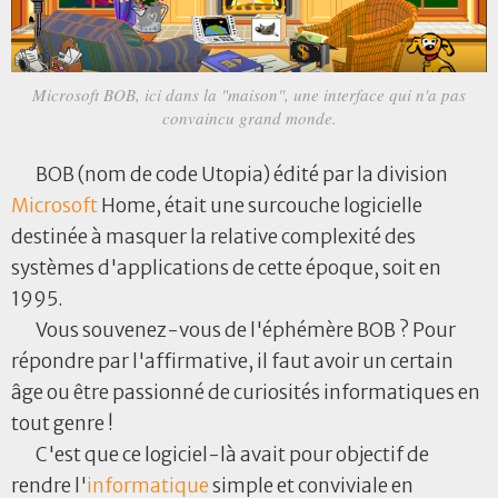
Microsoft BOB, ici dans la "maison", une interface qui n'a pas
convaincu grand monde.
BOB (nom de code Utopia) édité par la division
Microsoft
Home, était une surcouche logicielle
destinée à masquer la relative complexité des
systèmes d'applications de cette époque, soit en
1995.
Vous souvenez-vous de l'éphémère BOB ? Pour
répondre par l'affirmative, il faut avoir un certain
âge ou être passionné de curiosités informatiques en
tout genre !
C'est que ce logiciel-là avait pour objectif de
rendre l'
informatique
simple et conviviale en