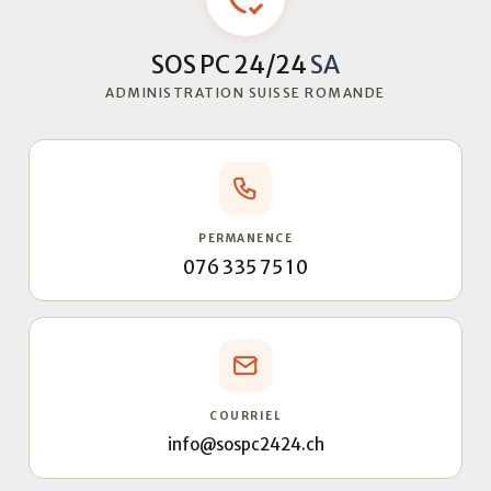
SOS PC 24/24
SA
ADMINISTRATION SUISSE ROMANDE
PERMANENCE
076 335 75 10
COURRIEL
info@sospc2424.ch