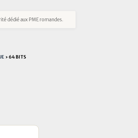
ité dédié aux PME romandes.
UE
›
64 BITS