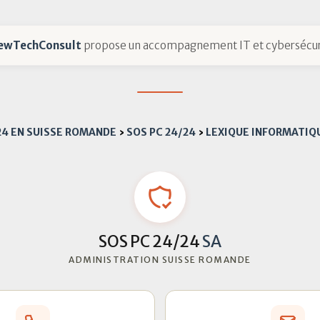
ewTechConsult
propose un accompagnement IT et cybersécur
24 EN SUISSE ROMANDE
›
SOS PC 24/24
›
LEXIQUE INFORMATIQ
SOS PC 24/24
SA
ADMINISTRATION SUISSE ROMANDE