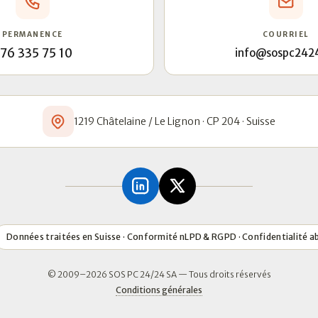
PERMANENCE
COURRIEL
76 335 75 10
info@sospc242
1219 Châtelaine / Le Lignon · CP 204 · Suisse
Données traitées en Suisse · Conformité nLPD & RGPD · Confidentialité a
© 2009–2026 SOS PC 24/24 SA — Tous droits réservés
Conditions générales