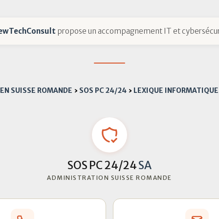
ewTechConsult
propose un accompagnement IT et cybersécur
 EN SUISSE ROMANDE
›
SOS PC 24/24
›
LEXIQUE INFORMATIQUE
SOS PC 24/24
SA
ADMINISTRATION SUISSE ROMANDE