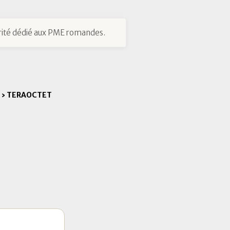
ité dédié aux PME romandes.
›
TERAOCTET