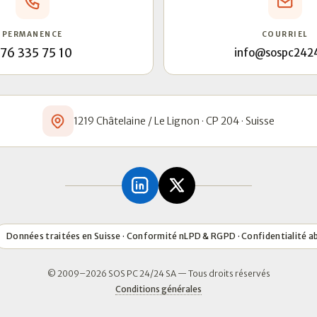
PERMANENCE
COURRIEL
76 335 75 10
info@sospc242
1219 Châtelaine / Le Lignon · CP 204 · Suisse
Données traitées en Suisse · Conformité nLPD & RGPD · Confidentialité a
© 2009–2026 SOS PC 24/24 SA — Tous droits réservés
Conditions générales